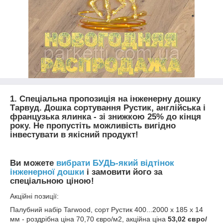
1. Спеціальна пропозиція на інженерну дошку
Тарвуд. Дошка сортування Рустик, англійська і
французька ялинка - зі знижкою 25% до кінця
року. Не пропустіть можливість вигідно
інвестувати в якісний продукт!
Ви можете
вибрати БУДЬ-який відтінок
інженерної дошки
і замовити його за
спеціальною ціною!
Акційні позиції:
Палубний набір Tarwood, сорт Рустик 400...2000 х 185 х 14
мм - роздрібна ціна 70,70 євро/м2, акційна ціна
53,02 євро/