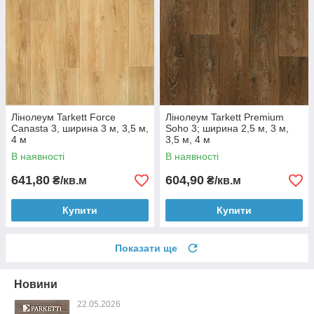
Лінолеум Tarkett Force
Лінолеум Tarkett Premium
Canasta 3, ширина 3 м, 3,5 м,
Soho 3; ширина 2,5 м, 3 м,
4 м
3,5 м, 4 м
В наявності
В наявності
641,80
604,90
₴/кв.м
₴/кв.м
Купити
Купити
Показати ще
Новини
22.05.2026