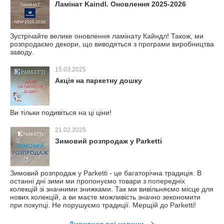
Ламінат Kaindl. Оновлення 2025-2026
Зустрічайте велике оновлення ламінату Кайндл! Також, ми
розпродаємо декори, що виводяться з програми виробництва
заводу.
15.03.2025
Акція на паркетну дошку
Ви тільки подивіться на ці ціни!
21.02.2025
Зимовий розпродаж у Parketti
Зимовий розпродаж у Parketti - це багаторічна традиція. В
останні дні зими ми пропонуємо товари з попередніх
колекцій зі значними знижками. Так ми вивільняємо місце для
нових колекцій, а ви маєте можливість значно зекономити
при покупці. Не порушуємо традиції. Мерщій до Parketti!