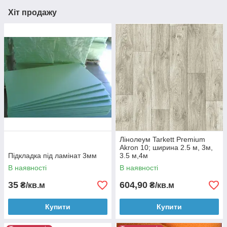
Хіт продажу
Лінолеум Tarkett Premium
Akron 10; ширина 2.5 м, 3м,
Підкладка під ламінат 3мм
3.5 м,4м
В наявності
В наявності
35
604,90
₴/кв.м
₴/кв.м
Купити
Купити