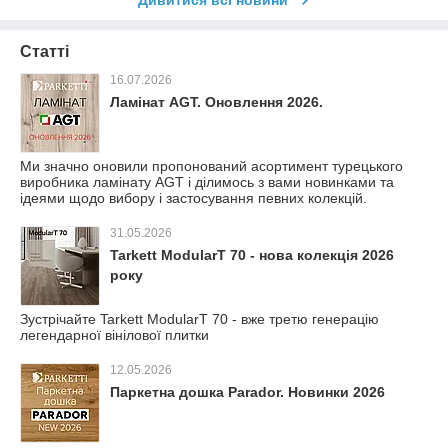
Дивитися всі новини
Статті
16.07.2026
Ламінат AGT. Оновлення 2026.
Ми значно оновили пропонований асортимент турецького
виробника ламінату AGT і ділимось з вами новинками та
ідеями щодо вибору і застосування певних колекцій.
31.05.2026
Tarkett ModularT 70 - нова колекція 2026
року
Зустрічайте Tarkett ModularT 70 - вже третю генерацію
легендарної вінілової плитки
12.05.2026
Паркетна дошка Parador. Новинки 2026