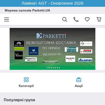
Ламінат AGT - Оновлення 2026
Мережа салонів Parketti.UA
Категорії
Акції
Популярні групи