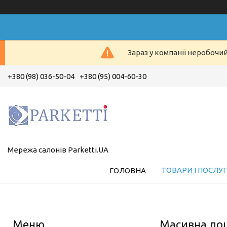
Зараз у компанії неробочи
+380 (98) 036-50-04
+380 (95) 004-60-30
Мережа салонів Parketti.UA
ТОВАРИ І ПОСЛУ
ГОЛОВНА
Масивна дош