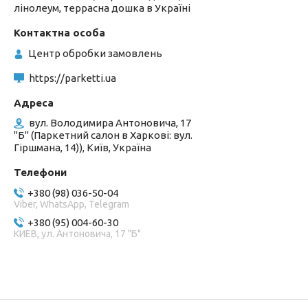
лінолеум, террасна дошка в Україні
Центр обробки замовлень
https://parketti.ua
вул. Володимира Антоновича, 17
"Б" (Паркетний салон в Харкові: вул.
Гіршмана, 14)), Київ, Україна
+380 (98) 036-50-04
Viber, WhatsApp, Telegram
+380 (95) 004-60-30
КИЕВ, ул. Антоновича, 17 "Б"