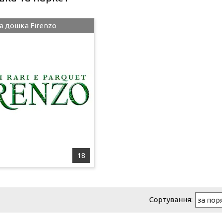
а дошка Firenzo
18