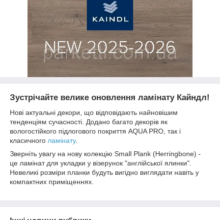
Зустрічайте велике оновлення ламінату Кайндл!
Нові актуальні декори, що відповідають найновішим
тенденціям сучасності. Додано багато декорів як
вологостійкого підлогового покриття AQUA PRO, так і
класичного
ламінату
.
Зверніть увагу на нову колекцію Small Plank (Herringbone) -
це ламінат для укладки у візерунок "англійської ялинки".
Невеликі розміри планки будуть вигідно виглядати навіть у
компактних приміщеннях.