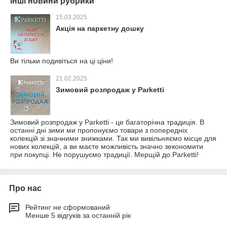
Інші новини рубрики
15.03.2025
Акція на паркетну дошку
Ви тільки подивіться на ці ціни!
21.02.2025
Зимовий розпродаж у Parketti
Зимовий розпродаж у Parketti - це багаторічна традиція. В
останні дні зими ми пропонуємо товари з попередніх
колекцій зі значними знижками. Так ми вивільняємо місце для
нових колекцій, а ви маєте можливість значно зекономити
при покупці. Не порушуємо традиції. Мерщій до Parketti!
Про нас
Рейтинг не сформований
Менше 5 відгуків за останній рік