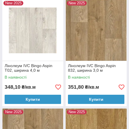
New 2025
New 2025
Лінолеум IVC Bingo Aspin
Лінолеум IVC Bingo Aspin
T02, ширина 4,0 м
832, ширина 3,0 м
В наявності
В наявності
348,10
351,80
₴/кв.м
₴/кв.м
Купити
Купити
New 2025
New 2025