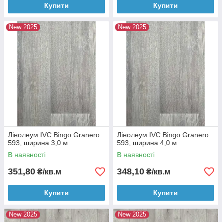
Купити
Купити
New 2025
New 2025
Лінолеум IVC Bingo Granero
Лінолеум IVC Bingo Granero
593, ширина 3,0 м
593, ширина 4,0 м
В наявності
В наявності
351,80
348,10
₴/кв.м
₴/кв.м
Купити
Купити
New 2025
New 2025