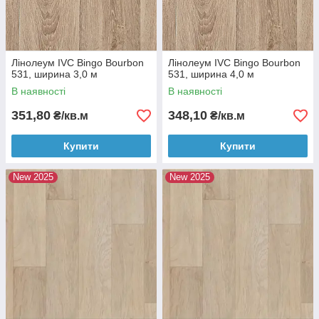
Лінолеум IVC Bingo Bourbon
Лінолеум IVC Bingo Bourbon
531, ширина 3,0 м
531, ширина 4,0 м
В наявності
В наявності
351,80
348,10
₴/кв.м
₴/кв.м
Купити
Купити
New 2025
New 2025