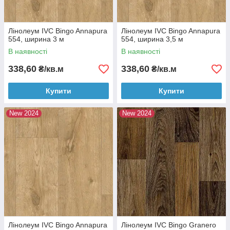
Лінолеум IVC Bingo Annapura
Лінолеум IVC Bingo Annapura
554, ширина 3 м
554, ширина 3,5 м
В наявності
В наявності
338,60
338,60
₴/кв.м
₴/кв.м
Купити
Купити
New 2024
New 2024
Лінолеум IVC Bingo Annapura
Лінолеум IVC Bingo Granero