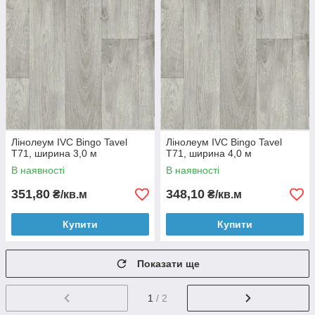
Лінолеум IVC Bingo Tavel
Лінолеум IVC Bingo Tavel
T71, ширина 3,0 м
T71, ширина 4,0 м
В наявності
В наявності
351,80
348,10
₴/кв.м
₴/кв.м
Купити
Купити
Показати ще
1
/ 2