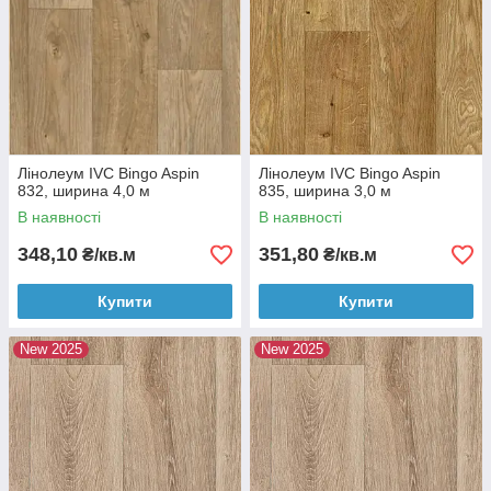
Лінолеум IVC Bingo Aspin
Лінолеум IVC Bingo Aspin
832, ширина 4,0 м
835, ширина 3,0 м
В наявності
В наявності
348,10
351,80
₴/кв.м
₴/кв.м
Купити
Купити
New 2025
New 2025