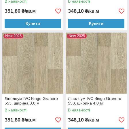
В наявності
В наявності
351,80
348,10
₴/кв.м
₴/кв.м
Купити
Купити
New 2025
New 2025
Лінолеум IVC Bingo Granero
Лінолеум IVC Bingo Granero
553, ширина 3,0 м
553, ширина 4,0 м
В наявності
В наявності
351,80
348,10
₴/кв.м
₴/кв.м