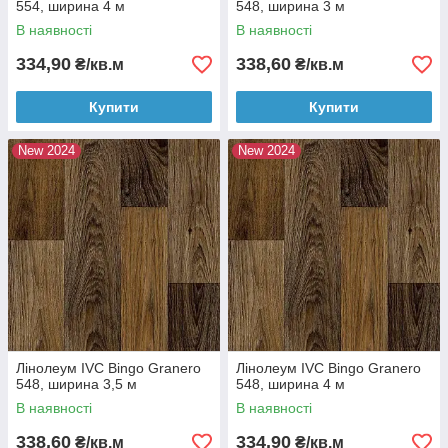
554, ширина 4 м
548, ширина 3 м
В наявності
В наявності
334,90
338,60
₴/кв.м
₴/кв.м
Купити
Купити
New 2024
New 2024
Лінолеум IVC Bingo Granero
Лінолеум IVC Bingo Granero
548, ширина 3,5 м
548, ширина 4 м
В наявності
В наявності
338,60
334,90
₴/кв.м
₴/кв.м