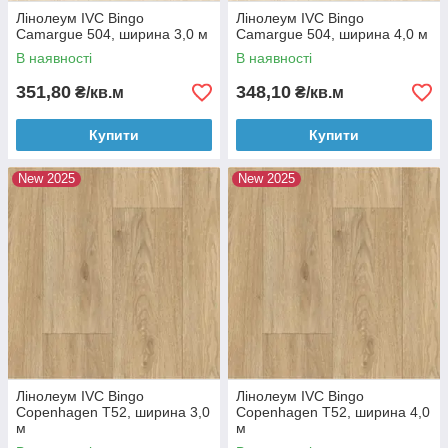
Лінолеум IVC Bingo
Лінолеум IVC Bingo
Camargue 504, ширина 3,0 м
Camargue 504, ширина 4,0 м
В наявності
В наявності
351,80
348,10
₴/кв.м
₴/кв.м
Купити
Купити
New 2025
New 2025
Лінолеум IVC Bingo
Лінолеум IVC Bingo
Copenhagen T52, ширина 3,0
Copenhagen T52, ширина 4,0
м
м