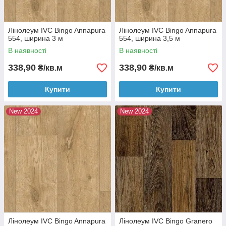
Лінолеум IVC Bingo Annapura
Лінолеум IVC Bingo Annapura
554, ширина 3 м
554, ширина 3,5 м
В наявності
В наявності
338,90
338,90
₴/кв.м
₴/кв.м
Купити
Купити
New 2024
New 2024
Лінолеум IVC Bingo Annapura
Лінолеум IVC Bingo Granero