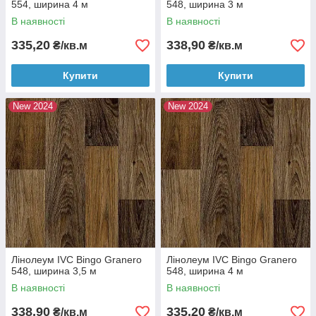
554, ширина 4 м
548, ширина 3 м
В наявності
В наявності
335,20
338,90
₴/кв.м
₴/кв.м
Купити
Купити
New 2024
New 2024
Лінолеум IVC Bingo Granero
Лінолеум IVC Bingo Granero
548, ширина 3,5 м
548, ширина 4 м
В наявності
В наявності
338,90
335,20
₴/кв.м
₴/кв.м