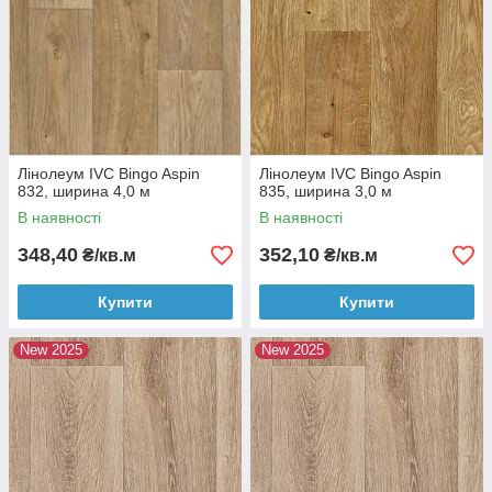
Лінолеум IVC Bingo Aspin
Лінолеум IVC Bingo Aspin
832, ширина 4,0 м
835, ширина 3,0 м
В наявності
В наявності
348,40
352,10
₴/кв.м
₴/кв.м
Купити
Купити
New 2025
New 2025