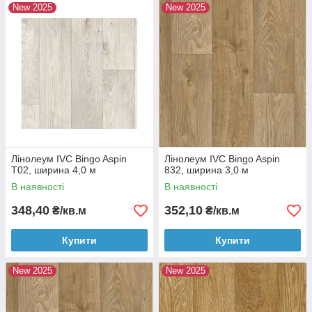
New 2025
New 2025
Лінолеум IVC Bingo Aspin
Лінолеум IVC Bingo Aspin
T02, ширина 4,0 м
832, ширина 3,0 м
В наявності
В наявності
348,40
352,10
₴/кв.м
₴/кв.м
Купити
Купити
New 2025
New 2025