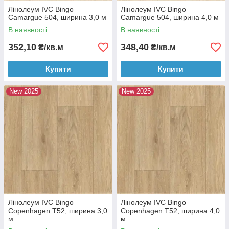
Лінолеум IVC Bingo
Лінолеум IVC Bingo
Camargue 504, ширина 3,0 м
Camargue 504, ширина 4,0 м
В наявності
В наявності
352,10
348,40
₴/кв.м
₴/кв.м
Купити
Купити
New 2025
New 2025
Лінолеум IVC Bingo
Лінолеум IVC Bingo
Copenhagen T52, ширина 3,0
Copenhagen T52, ширина 4,0
м
м