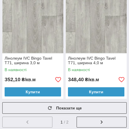
Лінолеум IVC Bingo Tavel
Лінолеум IVC Bingo Tavel
T71, ширина 3,0 м
T71, ширина 4,0 м
В наявності
В наявності
352,10
348,40
₴/кв.м
₴/кв.м
Купити
Купити
Показати ще
1
/ 2