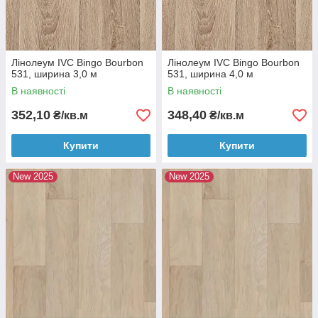
Лінолеум IVC Bingo Bourbon
Лінолеум IVC Bingo Bourbon
531, ширина 3,0 м
531, ширина 4,0 м
В наявності
В наявності
352,10
348,40
₴/кв.м
₴/кв.м
Купити
Купити
New 2025
New 2025