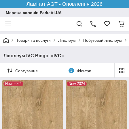
Ламінат AGT - Оновлення 2026
Мережа салонів Parketti.UA
Товари та послуги
Лінолеум
Побутовий лінолеум
Лінолеум IVC Bingo: «IVC»
Сортування
1
Фільтри
New 2024
New 2024