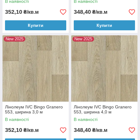
В наявності
В наявності
352,10
348,40
₴/кв.м
₴/кв.м
Купити
Купити
New 2025
New 2025
Лінолеум IVC Bingo Granero
Лінолеум IVC Bingo Granero
553, ширина 3,0 м
553, ширина 4,0 м
В наявності
В наявності
352,10
348,40
₴/кв.м
₴/кв.м