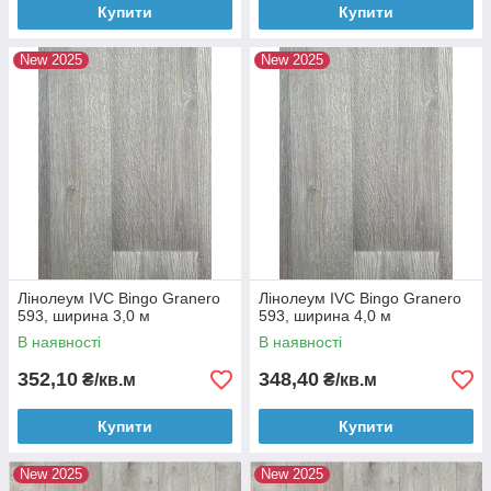
Купити
Купити
New 2025
New 2025
Лінолеум IVC Bingo Granero
Лінолеум IVC Bingo Granero
593, ширина 3,0 м
593, ширина 4,0 м
В наявності
В наявності
352,10
348,40
₴/кв.м
₴/кв.м
Купити
Купити
New 2025
New 2025