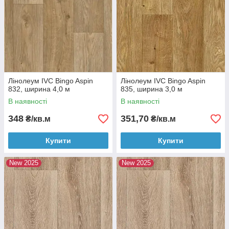
Лінолеум IVC Bingo Aspin
Лінолеум IVC Bingo Aspin
832, ширина 4,0 м
835, ширина 3,0 м
В наявності
В наявності
348
351,70
₴/кв.м
₴/кв.м
Купити
Купити
New 2025
New 2025