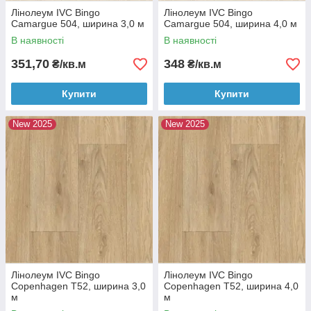
Лінолеум IVC Bingo
Лінолеум IVC Bingo
Camargue 504, ширина 3,0 м
Camargue 504, ширина 4,0 м
В наявності
В наявності
351,70
348
₴/кв.м
₴/кв.м
Купити
Купити
New 2025
New 2025
Лінолеум IVC Bingo
Лінолеум IVC Bingo
Copenhagen T52, ширина 3,0
Copenhagen T52, ширина 4,0
м
м