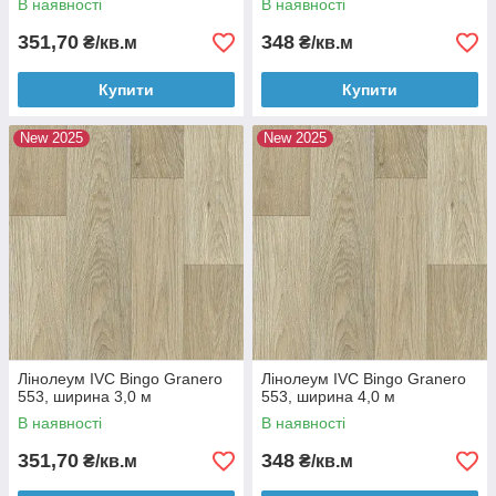
В наявності
В наявності
351,70
348
₴/кв.м
₴/кв.м
Купити
Купити
New 2025
New 2025
Лінолеум IVC Bingo Granero
Лінолеум IVC Bingo Granero
553, ширина 3,0 м
553, ширина 4,0 м
В наявності
В наявності
351,70
348
₴/кв.м
₴/кв.м