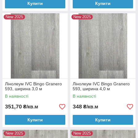
Купити
Купити
New 2025
New 2025
Лінолеум IVC Bingo Granero
Лінолеум IVC Bingo Granero
593, ширина 3,0 м
593, ширина 4,0 м
В наявності
В наявності
351,70
348
₴/кв.м
₴/кв.м
Купити
Купити
New 2025
New 2025