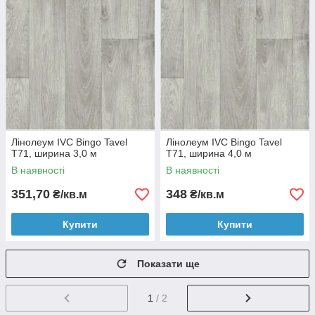
Лінолеум IVC Bingo Tavel
Лінолеум IVC Bingo Tavel
T71, ширина 3,0 м
T71, ширина 4,0 м
В наявності
В наявності
351,70
348
₴/кв.м
₴/кв.м
Купити
Купити
Показати ще
1
/ 2