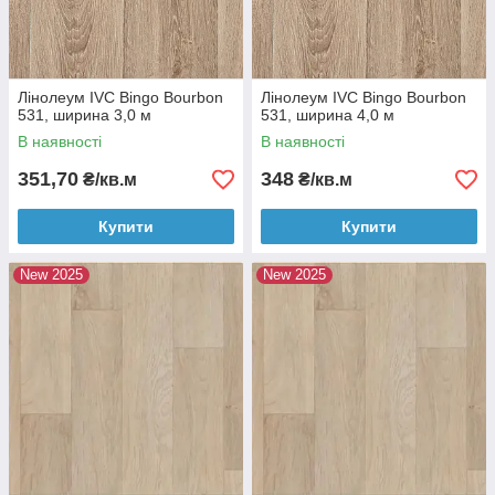
Лінолеум IVC Bingo Bourbon
Лінолеум IVC Bingo Bourbon
531, ширина 3,0 м
531, ширина 4,0 м
В наявності
В наявності
351,70
348
₴/кв.м
₴/кв.м
Купити
Купити
New 2025
New 2025