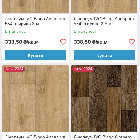
Лінолеум IVC Bingo Annapura
Лінолеум IVC Bingo Annapura
554, ширина 3 м
554, ширина 3,5 м
В наявності
В наявності
338,50
338,50
₴/кв.м
₴/кв.м
Купити
Купити
New 2024
New 2024
Лінолеум IVC Bingo Annapura
Лінолеум IVC Bingo Granero