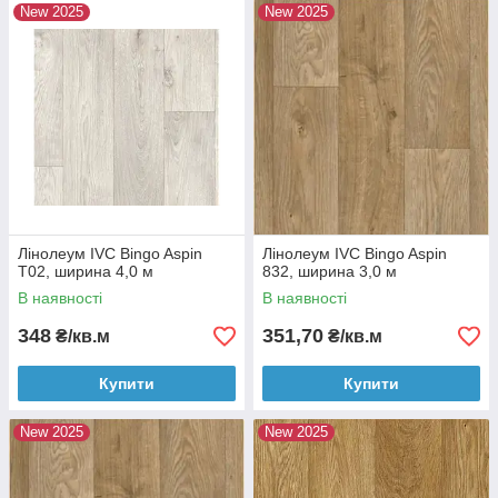
New 2025
New 2025
Лінолеум IVC Bingo Aspin
Лінолеум IVC Bingo Aspin
T02, ширина 4,0 м
832, ширина 3,0 м
В наявності
В наявності
348
351,70
₴/кв.м
₴/кв.м
Купити
Купити
New 2025
New 2025