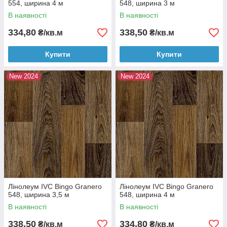
554, ширина 4 м
548, ширина 3 м
В наявності
В наявності
334,80
338,50
₴/кв.м
₴/кв.м
Купити
Купити
New 2024
New 2024
Лінолеум IVC Bingo Granero
Лінолеум IVC Bingo Granero
548, ширина 3,5 м
548, ширина 4 м
В наявності
В наявності
338,50
334,80
₴/кв.м
₴/кв.м