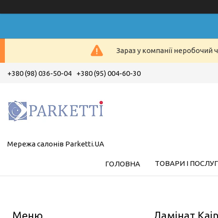
Зараз у компанії неробочий ч
+380 (98) 036-50-04
+380 (95) 004-60-30
Мережа салонів Parketti.UA
ТОВАРИ І ПОСЛУ
ГОЛОВНА
Ламінат Kain