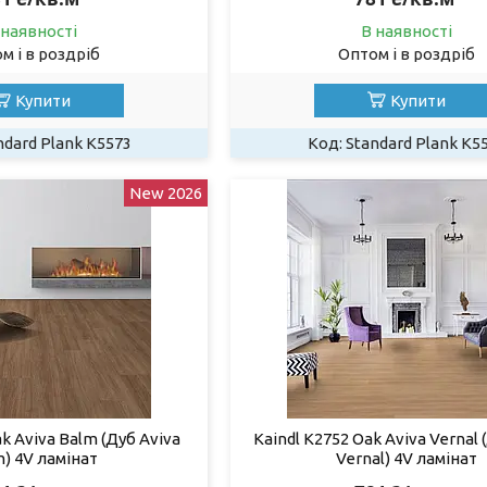
 наявності
В наявності
м і в роздріб
Оптом і в роздріб
Купити
Купити
ndard Plank K5573
Standard Plank K5
New 2026
ak Aviva Balm (Дуб Aviva
Kaindl К2752 Oak Aviva Vernal 
) 4V ламінат
Vernal) 4V ламінат