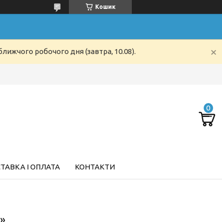
Кошик
лижчого робочого дня (завтра, 10.08).
ТАВКА І ОПЛАТА
КОНТАКТИ
l»