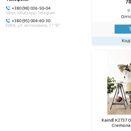
78
+380 (98) 036-50-04
В
Viber, WhatsApp, Telegram
Опто
+380 (95) 004-60-30
КИЕВ, ул. Антоновича, 17 "Б"
Kaindl К2737 
Cremona 