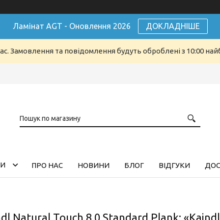
Ламінат AGT - Оновлення 2026
ДОКЛАДНІШЕ
ас. Замовлення та повідомлення будуть оброблені з 10:00 найб
ГИ
ПРО НАС
НОВИНИ
БЛОГ
ВІДГУКИ
ДОС
dl Natural Touch 8.0 Standard Plank: «Kaind