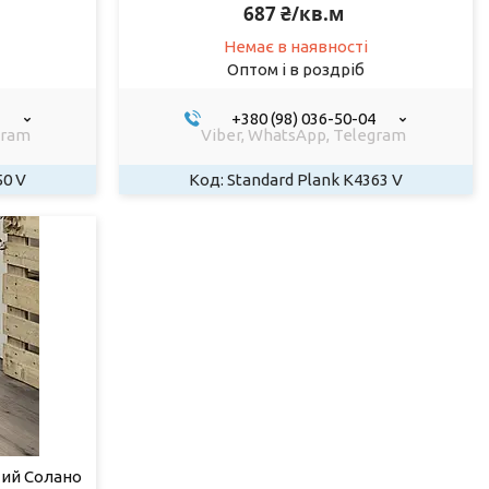
687 ₴/кв.м
Немає в наявності
Оптом і в роздріб
+380 (98) 036-50-04
gram
Viber, WhatsApp, Telegram
50 V
Standard Plank K4363 V
тий Солано