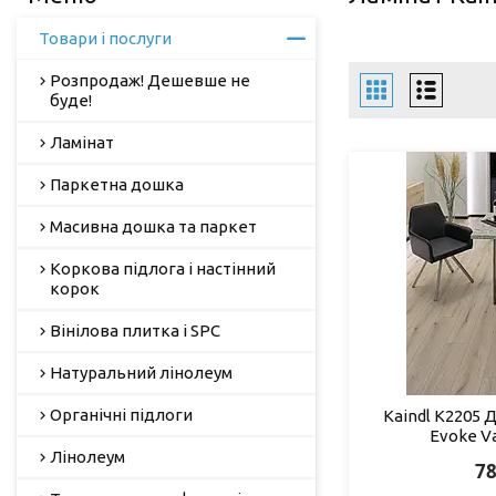
Товари і послуги
Розпродаж! Дешевше не
буде!
Ламінат
Паркетна дошка
Масивна дошка та паркет
Коркова підлога і настінний
корок
Вінілова плитка і SPC
Натуральний лінолеум
Органічні підлоги
Kaindl K2205 Д
Evoke Va
Лінолеум
78