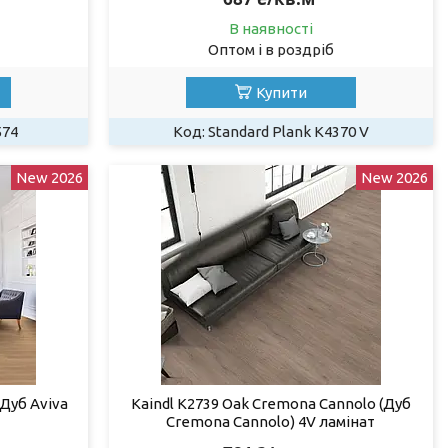
В наявності
Оптом і в роздріб
Купити
574
Standard Plank K4370 V
New 2026
New 2026
(Дуб Aviva
Kaindl К2739 Oak Cremona Cannolo (Дуб
Cremona Cannolo) 4V ламінат