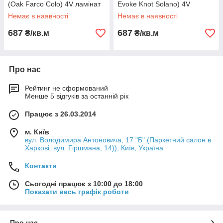
(Oak Farco Colo) 4V ламінат
Evoke Knot Solano) 4V
ламінат
Немає в наявності
Немає в наявності
687
687
₴/кв.м
₴/кв.м
Про нас
Рейтинг не сформований
Менше 5 відгуків за останній рік
Працює з 26.03.2014
м. Київ
вул. Володимира Антоновича, 17 "Б" (Паркетний салон в
Харкові: вул. Гіршмана, 14)), Київ, Україна
Контакти
Сьогодні працює з 10:00 до 18:00
Показати весь графік роботи
Про нас