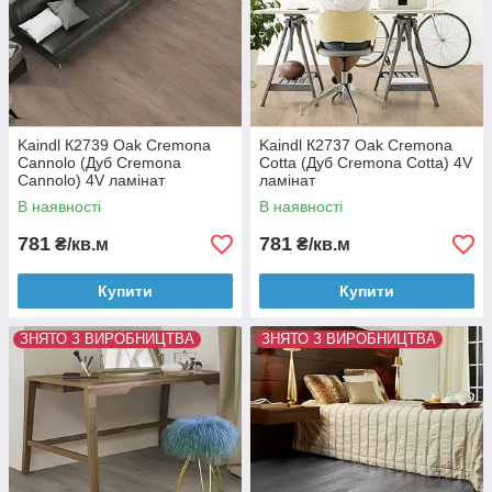
Kaindl К2739 Oak Cremona
Kaindl К2737 Oak Cremona
Cannolo (Дуб Cremona
Cotta (Дуб Cremona Cotta) 4V
Cannolo) 4V ламінат
ламінат
В наявності
В наявності
781
781
₴/кв.м
₴/кв.м
Купити
Купити
ЗНЯТО З ВИРОБНИЦТВА
ЗНЯТО З ВИРОБНИЦТВА