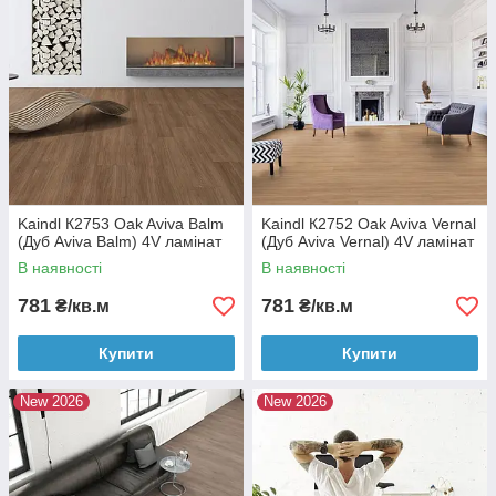
Kaindl К2753 Oak Aviva Balm
Kaindl К2752 Oak Aviva Vernal
(Дуб Aviva Balm) 4V ламінат
(Дуб Aviva Vernal) 4V ламінат
В наявності
В наявності
781
781
₴/кв.м
₴/кв.м
Купити
Купити
New 2026
New 2026