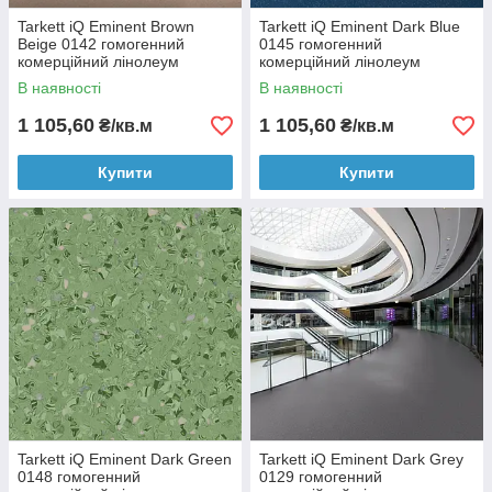
Tarkett iQ Eminent Brown
Tarkett iQ Eminent Dark Blue
Beige 0142 гомогенний
0145 гомогенний
комерційний лінолеум
комерційний лінолеум
В наявності
В наявності
1 105,60
1 105,60
₴/кв.м
₴/кв.м
Купити
Купити
Tarkett iQ Eminent Dark Green
Tarkett iQ Eminent Dark Grey
0148 гомогенний
0129 гомогенний