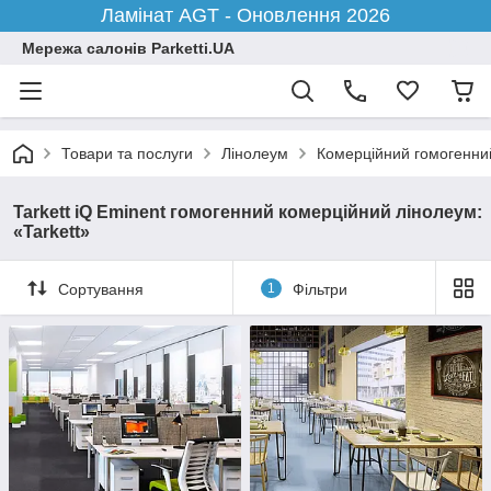
Ламінат AGT - Оновлення 2026
Мережа салонів Parketti.UA
Товари та послуги
Лінолеум
Комерційний гомогенни
Tarkett iQ Eminent гомогенний комерційний лінолеум:
«Tarkett»
Сортування
1
Фільтри