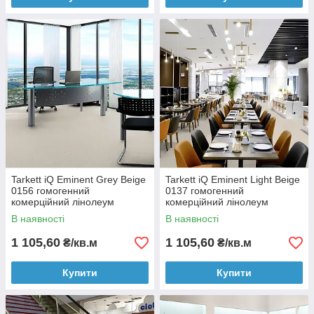
Tarkett iQ Eminent Grey Beige
Tarkett iQ Eminent Light Beige
0156 гомогенний
0137 гомогенний
комерційний лінолеум
комерційний лінолеум
В наявності
В наявності
1 105,60
1 105,60
₴/кв.м
₴/кв.м
Купити
Купити