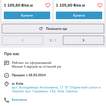
1 105,60
1 105,60
₴/кв.м
₴/кв.м
Купити
Купити
Показати ще
1
/ 2
Про нас
Рейтинг не сформований
Менше 5 відгуків за останній рік
Працює з 26.03.2014
м. Київ
вул. Володимира Антоновича, 17 "Б" (Паркетний салон в
Харкові: вул. Гіршмана, 14)), Київ, Україна
Контакти