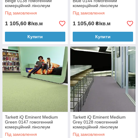
Beige 0138 гомогенний
Blue 0144 гомогенний
комерційний лінолеум
комерційний лінолеум
Під замовлення
Під замовлення
1 105,60
1 105,60
₴/кв.м
₴/кв.м
Купити
Купити
Tarkett iQ Eminent Medium
Tarkett iQ Eminent Medium
Green 0147 гомогенний
Grey 0128 гомогенний
комерційний лінолеум
комерційний лінолеум
Під замовлення
Під замовлення