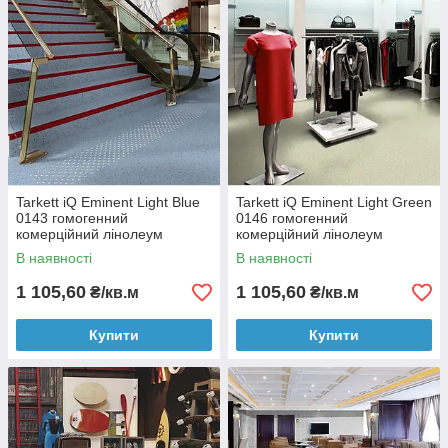
Tarkett iQ Eminent Light Blue
Tarkett iQ Eminent Light Green
0143 гомогенний
0146 гомогенний
комерційний лінолеум
комерційний лінолеум
В наявності
В наявності
1 105,60
1 105,60
₴/кв.м
₴/кв.м
Купити
Купити