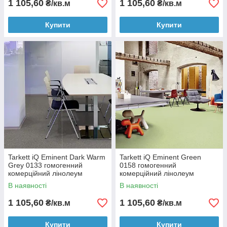
1 105,60
1 105,60
₴/кв.м
₴/кв.м
Купити
Купити
Tarkett iQ Eminent Dark Warm
Tarkett iQ Eminent Green
Grey 0133 гомогенний
0158 гомогенний
комерційний лінолеум
комерційний лінолеум
В наявності
В наявності
1 105,60
1 105,60
₴/кв.м
₴/кв.м
Купити
Купити