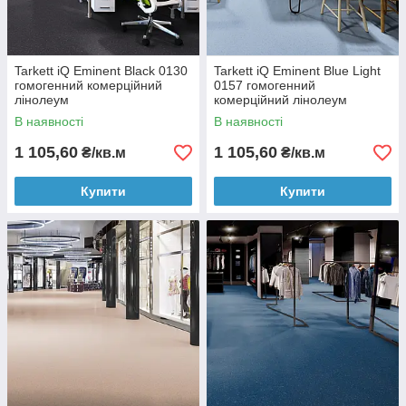
Tarkett iQ Eminent Black 0130
Tarkett iQ Eminent Blue Light
гомогенний комерційний
0157 гомогенний
лінолеум
комерційний лінолеум
В наявності
В наявності
1 105,60
1 105,60
₴/кв.м
₴/кв.м
Купити
Купити