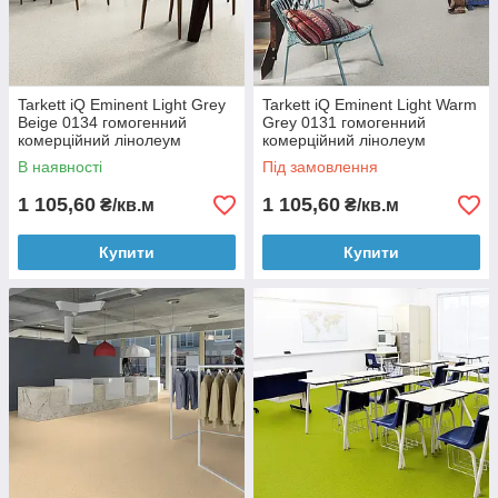
Tarkett iQ Eminent Light Grey
Tarkett iQ Eminent Light Warm
Beige 0134 гомогенний
Grey 0131 гомогенний
комерційний лінолеум
комерційний лінолеум
В наявності
Під замовлення
1 105,60
1 105,60
₴/кв.м
₴/кв.м
Купити
Купити