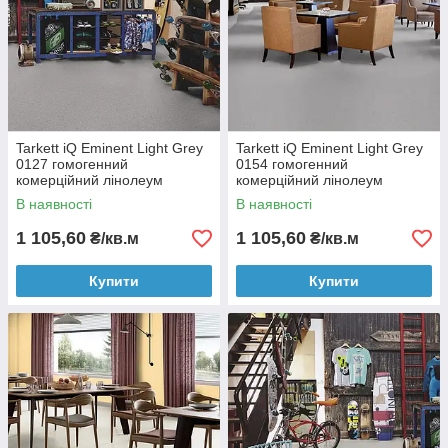
Tarkett iQ Eminent Light Grey
Tarkett iQ Eminent Light Grey
0127 гомогенний
0154 гомогенний
комерційний лінолеум
комерційний лінолеум
В наявності
В наявності
1 105,60
1 105,60
₴/кв.м
₴/кв.м
Купити
Купити