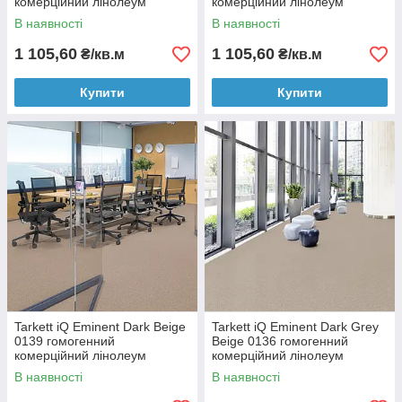
комерційний лінолеум
комерційний лінолеум
В наявності
В наявності
1 105,60
1 105,60
₴/кв.м
₴/кв.м
Купити
Купити
Tarkett iQ Eminent Dark Beige
Tarkett iQ Eminent Dark Grey
0139 гомогенний
Beige 0136 гомогенний
комерційний лінолеум
комерційний лінолеум
В наявності
В наявності