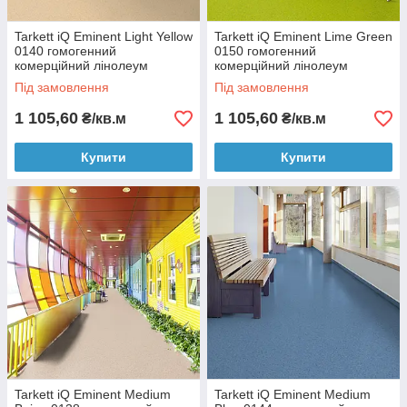
Tarkett iQ Eminent Light Yellow
Tarkett iQ Eminent Lime Green
0140 гомогенний
0150 гомогенний
комерційний лінолеум
комерційний лінолеум
Під замовлення
Під замовлення
1 105,60
1 105,60
₴/кв.м
₴/кв.м
Купити
Купити
Tarkett iQ Eminent Medium
Tarkett iQ Eminent Medium