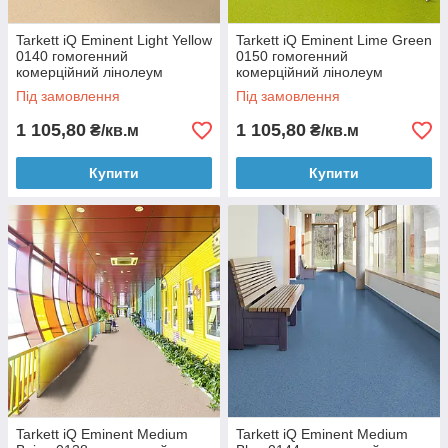
Tarkett iQ Eminent Light Yellow
Tarkett iQ Eminent Lime Green
0140 гомогенний
0150 гомогенний
комерційний лінолеум
комерційний лінолеум
Під замовлення
Під замовлення
1 105,80
1 105,80
₴/кв.м
₴/кв.м
Купити
Купити
Tarkett iQ Eminent Medium
Tarkett iQ Eminent Medium