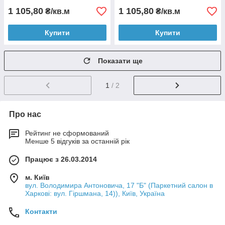
1 105,80
1 105,80
₴/кв.м
₴/кв.м
Купити
Купити
Показати ще
1
/ 2
Про нас
Рейтинг не сформований
Менше 5 відгуків за останній рік
Працює з 26.03.2014
м. Київ
вул. Володимира Антоновича, 17 "Б" (Паркетний салон в
Харкові: вул. Гіршмана, 14)), Київ, Україна
Контакти