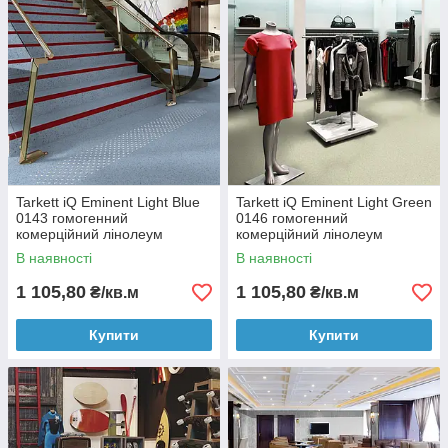
Tarkett iQ Eminent Light Blue
Tarkett iQ Eminent Light Green
0143 гомогенний
0146 гомогенний
комерційний лінолеум
комерційний лінолеум
В наявності
В наявності
1 105,80
1 105,80
₴/кв.м
₴/кв.м
Купити
Купити