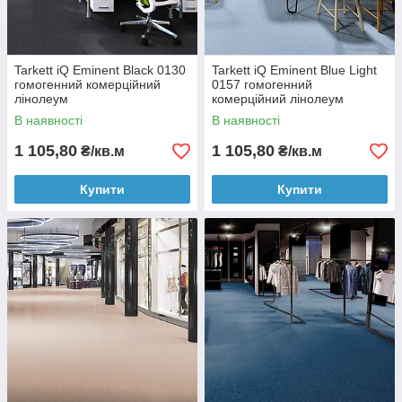
Tarkett iQ Eminent Black 0130
Tarkett iQ Eminent Blue Light
гомогенний комерційний
0157 гомогенний
лінолеум
комерційний лінолеум
В наявності
В наявності
1 105,80
1 105,80
₴/кв.м
₴/кв.м
Купити
Купити