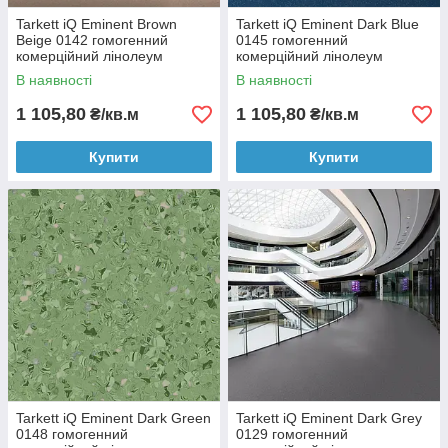
Tarkett iQ Eminent Brown
Tarkett iQ Eminent Dark Blue
Beige 0142 гомогенний
0145 гомогенний
комерційний лінолеум
комерційний лінолеум
В наявності
В наявності
1 105,80
1 105,80
₴/кв.м
₴/кв.м
Купити
Купити
Tarkett iQ Eminent Dark Green
Tarkett iQ Eminent Dark Grey
0148 гомогенний
0129 гомогенний