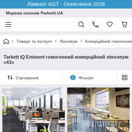
Ламінат AGT - Оновлення 2026
Мережа салонів Parketti.UA
Товари та послуги
Лінолеум
Комерційний гомогенни
Tarkett iQ Eminent гомогенний комерційний лінолеум:
«43»
Сортування
1
Фільтри