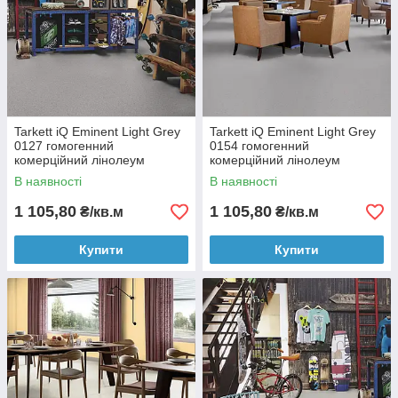
Tarkett iQ Eminent Light Grey
Tarkett iQ Eminent Light Grey
0127 гомогенний
0154 гомогенний
комерційний лінолеум
комерційний лінолеум
В наявності
В наявності
1 105,80
1 105,80
₴/кв.м
₴/кв.м
Купити
Купити