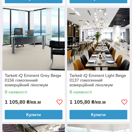
Tarkett iQ Eminent Grey Beige
Tarkett iQ Eminent Light Beige
0156 гомогенний
0137 гомогенний
комерційний лінолеум
комерційний лінолеум
В наявності
В наявності
1 105,80
1 105,80
₴/кв.м
₴/кв.м
Купити
Купити