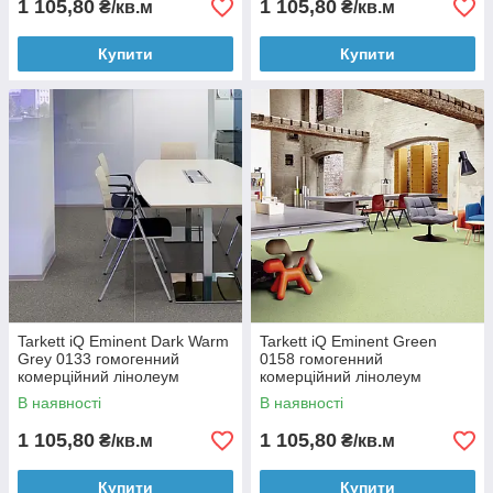
1 105,80
1 105,80
₴/кв.м
₴/кв.м
Купити
Купити
Tarkett iQ Eminent Dark Warm
Tarkett iQ Eminent Green
Grey 0133 гомогенний
0158 гомогенний
комерційний лінолеум
комерційний лінолеум
В наявності
В наявності
1 105,80
1 105,80
₴/кв.м
₴/кв.м
Купити
Купити