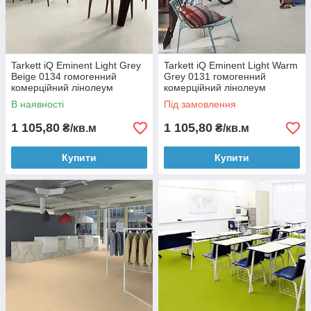
Tarkett iQ Eminent Light Grey
Tarkett iQ Eminent Light Warm
Beige 0134 гомогенний
Grey 0131 гомогенний
комерційний лінолеум
комерційний лінолеум
В наявності
Під замовлення
1 105,80
1 105,80
₴/кв.м
₴/кв.м
Купити
Купити