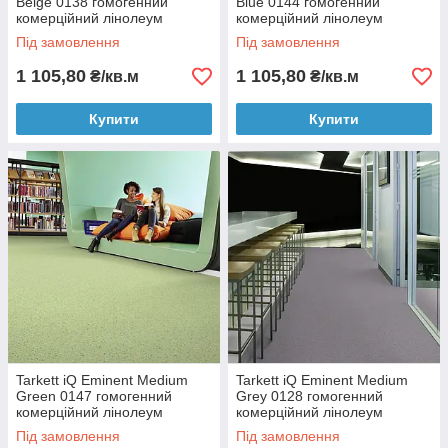
Beige 0138 гомогенний
Blue 0144 гомогенний
комерційний лінолеум
комерційний лінолеум
Під замовлення
Під замовлення
1 105,80
1 105,80
₴/кв.м
₴/кв.м
Купити
Купити
Tarkett iQ Eminent Medium
Tarkett iQ Eminent Medium
Green 0147 гомогенний
Grey 0128 гомогенний
комерційний лінолеум
комерційний лінолеум
Під замовлення
Під замовлення