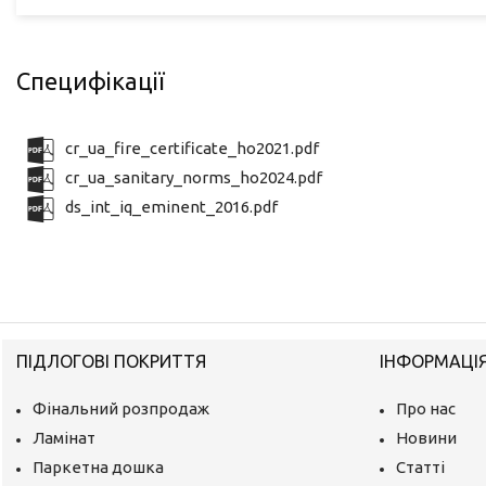
Специфікації
cr_ua_fire_certificate_ho2021.pdf
cr_ua_sanitary_norms_ho2024.pdf
ds_int_iq_eminent_2016.pdf
ПІДЛОГОВІ ПОКРИТТЯ
ІНФОРМАЦІ
Фінальний розпродаж
Про нас
Ламінат
Новини
Паркетна дошка
Статті