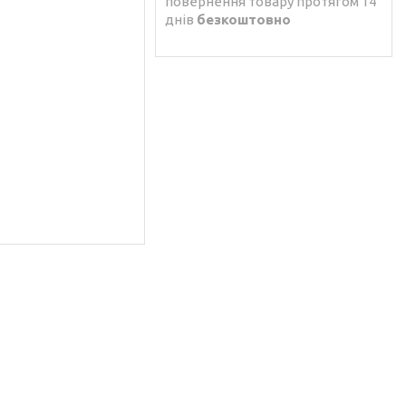
повернення товару протягом 14
днів
безкоштовно