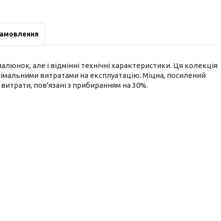
замовлення
малюнок, але і відмінні технічні характеристики. Ця колекція
інімальними витратами на експлуатацію. Міцна, посилений
витрати, пов'язані з прибиранням на 30%.