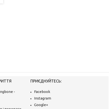
РИТТЯ
ПРИЄДНУЙТЕСЬ:
ingbone -
Facebook
Instagram
Google+
я і переваги