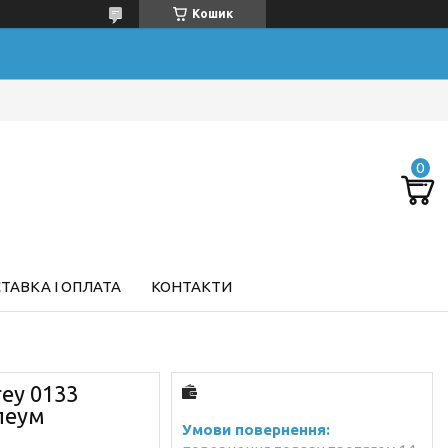
Кошик
ТАВКА І ОПЛАТА
КОНТАКТИ
rey 0133
леум