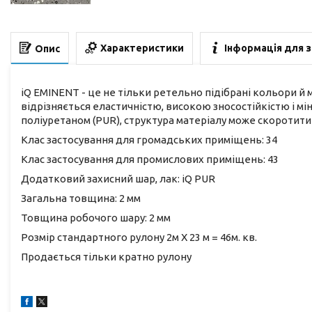
Характеристики
Інформація для 
Опис
iQ EMINENT - це не тільки ретельно підібрані кольори й 
відрізняється еластичністю, високою зносостійкістю і м
поліуретаном (PUR), структура матеріалу може скоротити 
Клас застосування для громадських приміщень: 34
Клас застосування для промислових приміщень: 43
Додатковий захисний шар, лак: iQ PUR
Загальна товщина: 2 мм
Товщина робочого шару: 2 мм
Розмір стандартного рулону 2м Х 23 м = 46м. кв.
Продається тільки кратно рулону