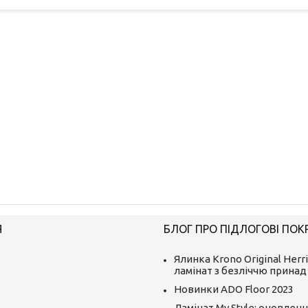
Я
БЛОГ ПРО ПІДЛОГОВІ ПОК
Ялинка Krono Original Herr
ламінат з безліччю принад
Новинки ADO Floor 2023
Ламінат My Style: оновленн