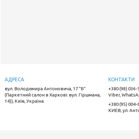
вул. Володимира Антоновича, 17 "Б"
+380 (98) 036-
(Паркетний салон в Харкові: вул. Гіршмана,
Viber, WhatsA
14)), Київ, Україна
+380 (95) 004-
КИЕВ, ул. Ант