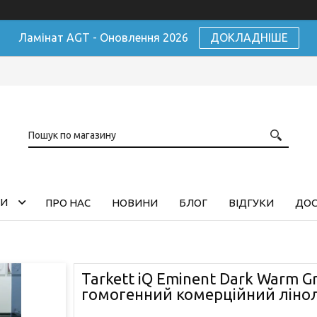
Ламінат AGT - Оновлення 2026
ДОКЛАДНІШЕ
ГИ
ПРО НАС
НОВИНИ
БЛОГ
ВІДГУКИ
ДОС
Tarkett iQ Eminent Dark Warm G
гомогенний комерційний ліно