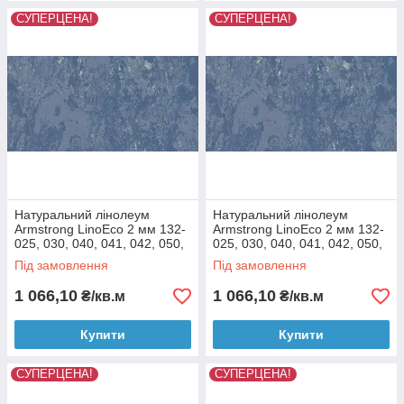
СУПЕРЦЕНА!
СУПЕРЦЕНА!
Натуральний лінолеум
Натуральний лінолеум
Armstrong LinoEco 2 мм 132-
Armstrong LinoEco 2 мм 132-
025, 030, 040, 041, 042, 050,
025, 030, 040, 041, 042, 050,
053, 054, 058, 072, 073, 080
053, 054, 058, 072, 073, 080
Під замовлення
Під замовлення
Темно-сірий
Світло-сірий
1 066,10
1 066,10
₴/кв.м
₴/кв.м
Купити
Купити
СУПЕРЦЕНА!
СУПЕРЦЕНА!