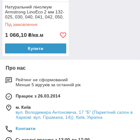
Натуральний лінолеум
Armstrong LinoEco 2 мм 132-
025, 030, 040, 041, 042, 050,
053, 054, 058, 072, 073, 080
Під замовлення
Персиковий
1 066,10
₴/кв.м
Купити
Про нас
Рейтинг не сформований
Менше 5 відгуків за останній рік
Працює з 26.03.2014
м. Київ
вул. Володимира Антоновича, 17 "Б" (Паркетний салон в
Харкові: вул. Гіршмана, 14)), Київ, Україна
Контакти
Сьогодні працює з 12:00 до 17:00