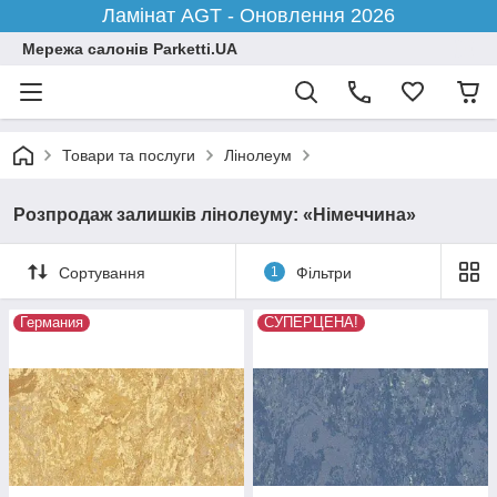
Ламінат AGT - Оновлення 2026
Мережа салонів Parketti.UA
Товари та послуги
Лінолеум
Розпродаж залишків лінолеуму: «Німеччина»
Сортування
1
Фільтри
Германия
СУПЕРЦЕНА!