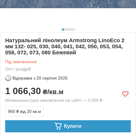
Натуральний лінолеум Armstrong LinoEco 2
мм 132- 025, 030, 040, 041, 042, 050, 053, 054,
058, 072, 073, 080 Бежевий
Під замовлення
Опт і роздріб
Відправка з
20 серпня 2026
1 066,30
₴/кв.м
Мінімальна сума замовлення на сайті — 3 000 ₴
960 ₴
від 20 кв.м
Купити