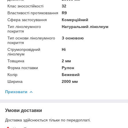
Клас зносостійкості
32
Властивості протиковзання
R9
Сфера застосування
Комерційний
Тип лінолеумного
Натуральний лінолеум
покриття
Тип основи лінолеумного
З основою
покриття
Струмопровідний
Ні
лінолеум
Товщина
2 мм
Форма поставки
Рулон
Колір
Бежевий
Ширина
2000 мм
Приховати
Умови доставки
Доставка здійснюється тільки по передоплаті.