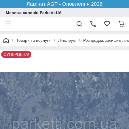
Ламінат AGT - Оновлення 2026
Мережа салонів Parketti.UA
Товари та послуги
Лінолеум
Розпродаж залишків лі
СУПЕРЦЕНА!