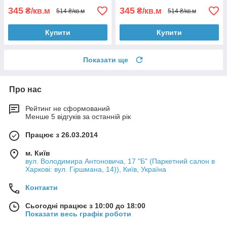
345
345
₴/кв.м
₴/кв.м
514 ₴/кв.м
514 ₴/кв.м
Купити
Купити
Показати ще
Про нас
Рейтинг не сформований
Менше 5 відгуків за останній рік
Працює з 26.03.2014
м. Київ
вул. Володимира Антоновича, 17 "Б" (Паркетний салон в
Харкові: вул. Гіршмана, 14)), Київ, Україна
Контакти
Сьогодні працює з 10:00 до 18:00
Показати весь графік роботи