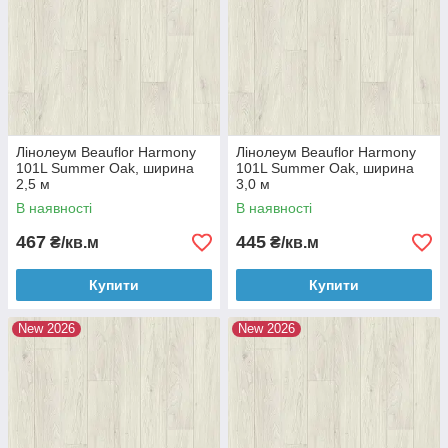
Лінолеум Beauflor Harmony
Лінолеум Beauflor Harmony
101L Summer Oak, ширина
101L Summer Oak, ширина
2,5 м
3,0 м
В наявності
В наявності
467
445
₴/кв.м
₴/кв.м
Купити
Купити
New 2026
New 2026