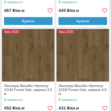
В наявності
В наявності
467
445
₴/кв.м
₴/кв.м
Купити
Купити
New 2026
New 2026
Лінолеум Beauflor Harmony
Лінолеум Beauflor Harmony
221M Forest Oak, ширина 3,5
221M Forest Oak, ширина 4,0
м
м
В наявності
В наявності
452
431
₴/кв.м
₴/кв.м