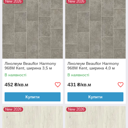
New 2026
New 2026
Лінолеум Beauflor Harmony
Лінолеум Beauflor Harmony
968M Kent, ширина 3,5 м
968M Kent, ширина 4,0 м
В наявності
В наявності
452
431
₴/кв.м
₴/кв.м
Купити
Купити
New 2026
New 2026