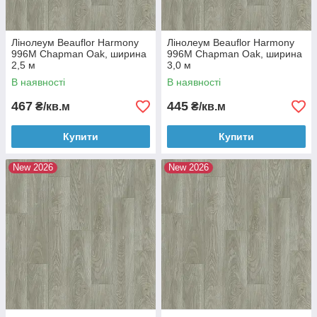
Лінолеум Beauflor Harmony
Лінолеум Beauflor Harmony
996M Chapman Oak, ширина
996M Chapman Oak, ширина
2,5 м
3,0 м
В наявності
В наявності
467
445
₴/кв.м
₴/кв.м
Купити
Купити
New 2026
New 2026