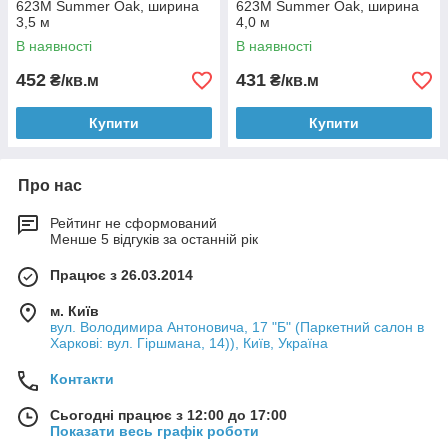
623M Summer Oak, ширина
623M Summer Oak, ширина
3,5 м
4,0 м
В наявності
В наявності
452
431
₴/кв.м
₴/кв.м
Купити
Купити
Про нас
Рейтинг не сформований
Менше 5 відгуків за останній рік
Працює з 26.03.2014
м. Київ
вул. Володимира Антоновича, 17 "Б" (Паркетний салон в
Харкові: вул. Гіршмана, 14)), Київ, Україна
Контакти
Сьогодні працює з 12:00 до 17:00
Показати весь графік роботи