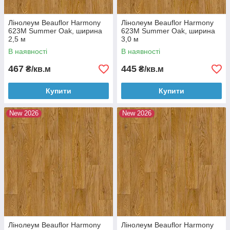
Лінолеум Beauflor Harmony
Лінолеум Beauflor Harmony
623M Summer Oak, ширина
623M Summer Oak, ширина
2,5 м
3,0 м
В наявності
В наявності
467
445
₴/кв.м
₴/кв.м
Купити
Купити
New 2026
New 2026
Лінолеум Beauflor Harmony
Лінолеум Beauflor Harmony