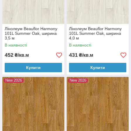
Лінолеум Beauflor Harmony
Лінолеум Beauflor Harmony
101L Summer Oak, ширина
101L Summer Oak, ширина
3,5 м
4,0 м
В наявності
В наявності
452
431
₴/кв.м
₴/кв.м
Купити
Купити
New 2026
New 2026