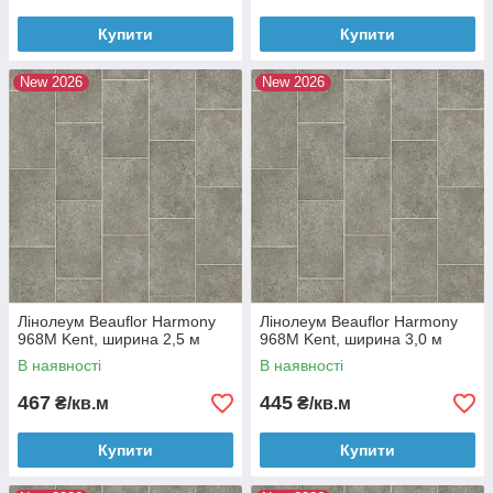
Купити
Купити
New 2026
New 2026
Лінолеум Beauflor Harmony
Лінолеум Beauflor Harmony
968M Kent, ширина 2,5 м
968M Kent, ширина 3,0 м
В наявності
В наявності
467
445
₴/кв.м
₴/кв.м
Купити
Купити