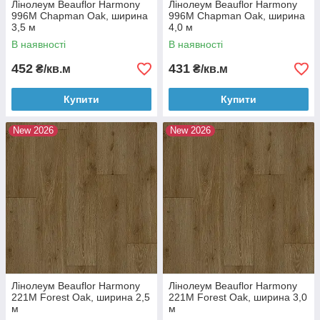
Лінолеум Beauflor Harmony
Лінолеум Beauflor Harmony
996M Chapman Oak, ширина
996M Chapman Oak, ширина
3,5 м
4,0 м
В наявності
В наявності
452
431
₴/кв.м
₴/кв.м
Купити
Купити
New 2026
New 2026
Лінолеум Beauflor Harmony
Лінолеум Beauflor Harmony
221M Forest Oak, ширина 2,5
221M Forest Oak, ширина 3,0
м
м