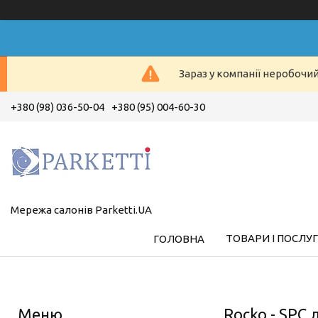
Зараз у компанії неробочи
+380 (98) 036-50-04
+380 (95) 004-60-30
Мережа салонів Parketti.UA
ТОВАРИ І ПОСЛУ
ГОЛОВНА
Rocko - SPC 