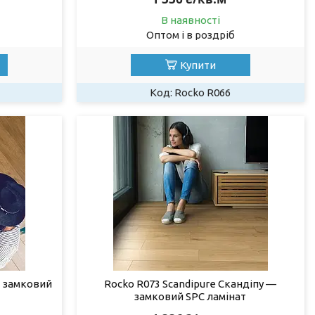
В наявності
Оптом і в роздріб
Купити
Rocko R066
- замковий
Rocko R073 Scandipure Скандіпу —
замковий SPC ламінат