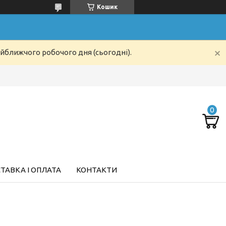
Кошик
айближчого робочого дня (сьогодні).
ТАВКА І ОПЛАТА
КОНТАКТИ