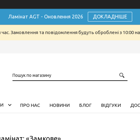
Ламінат AGT - Оновлення 2026
ДОКЛАДНІШЕ
й час. Замовлення та повідомлення будуть оброблені з 10:00 н
ГИ
ПРО НАС
НОВИНИ
БЛОГ
ВІДГУКИ
ДОС
ламінат: «Замкове»