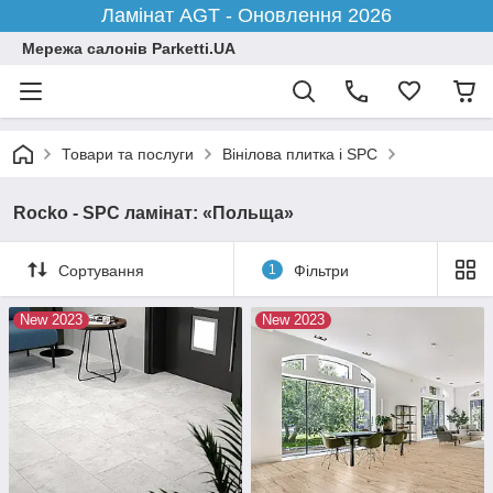
Ламінат AGT - Оновлення 2026
Мережа салонів Parketti.UA
Товари та послуги
Вінілова плитка і SPC
Rocko - SPC ламінат: «Польща»
Сортування
1
Фільтри
New 2023
New 2023