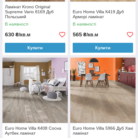
Ламінат Krono Original
Supreme Vario 8169 Дуб
Euro Home Villa К419 Дуб
Польський
Арморі ламінат
В наявності
В наявності
630
565
₴/кв.м
₴/кв.м
Купити
Купити
Euro Home Villa К408 Сосна
Euro Home Villa 5966 Дуб Хакі
Аутбек ламінат
ламінат