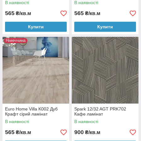
В наявності
В наявності
565
565
₴/кв.м
₴/кв.м
Купити
Купити
Німеччина
Euro Home Villa K002 Дуб
Spark 12/32 AGT PRK702
Крафт сірий ламінат
Кафе ламінат
В наявності
В наявності
565
900
₴/кв.м
₴/кв.м