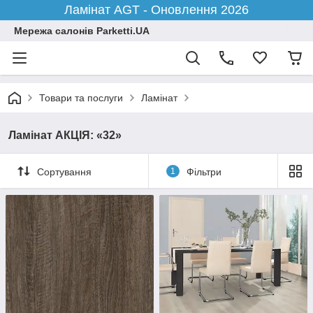
Ламінат AGT - Оновлення 2026
Мережа салонів Parketti.UA
Товари та послуги
Ламінат
Ламінат АКЦІЯ: «32»
Сортування
1
Фільтри