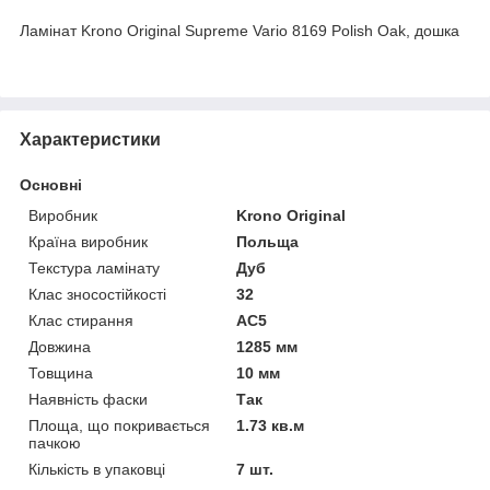
Ламінат Krono Original Supreme Vario 8169 Polish Oak, дошка
Характеристики
Основні
Виробник
Krono Original
Країна виробник
Польща
Текстура ламінату
Дуб
Клас зносостійкості
32
Клас стирання
АС5
Довжина
1285 мм
Товщина
10 мм
Наявність фаски
Так
Площа, що покривається
1.73 кв.м
пачкою
Кількість в упаковці
7 шт.