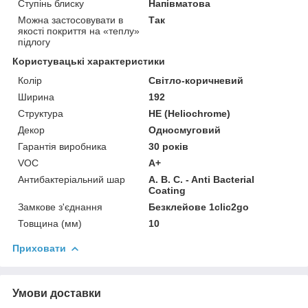
Ступінь блиску
Напівматова
Можна застосовувати в
Так
якості покриття на «теплу»
підлогу
Користувацькі характеристики
Колір
Світло-коричневий
Ширина
192
Структура
HE (Heliochrome)
Декор
Односмуговий
Гарантія виробника
30 років
VOC
A+
Антибактеріальний шар
A. B. C. - Anti Bacterial
Coating
Замкове з'єднання
Безклейове 1clic2go
Товщина (мм)
10
Приховати
Умови доставки