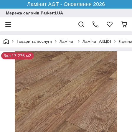
Ламінат AGT - Оновлення 2026
Мережа салонів Parketti.UA
Товари та послуги
Ламінат
Ламінат АКЦІЯ
Ламіна
Зал 17,276 м2