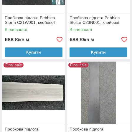
Пробкова підлога Pebbles
Пробкова підлога Pebbles
Storm C21W001, клейової
Stellar C23N001, клейової
В наявності
В наявності
688
688
₴/кв.м
₴/кв.м
Купити
Купити
Final sale
Final sale
Пробкова підлога
Пробкова підлога