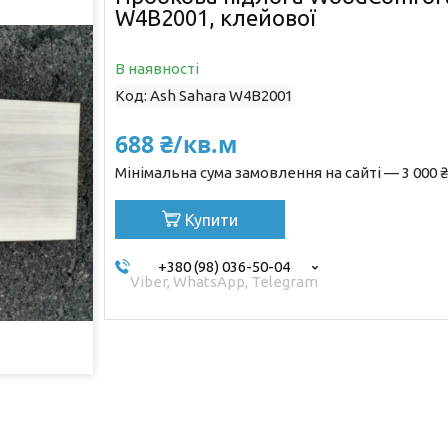
W4B2001, клейової
В наявності
Код:
Ash Sahara W4B2001
688 ₴/кв.м
Мінімальна сума замовлення на сайті — 3 000 ₴
Купити
+380 (98) 036-50-04
Viber, WhatsApp, Telegram