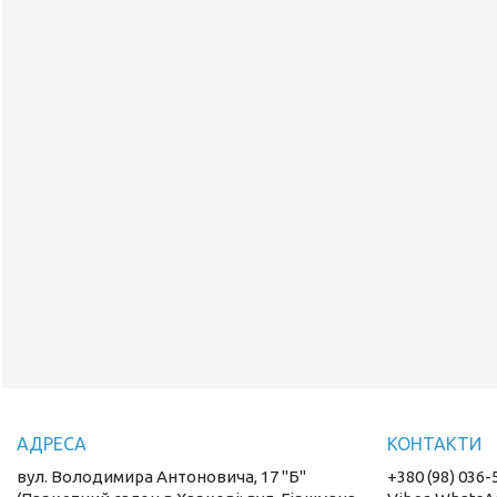
вул. Володимира Антоновича, 17 "Б"
+380 (98) 036-