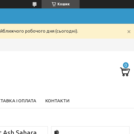
Кошик
айближчого робочого дня (сьогодні).
ТАВКА І ОПЛАТА
КОНТАКТИ
 Ash Sahara