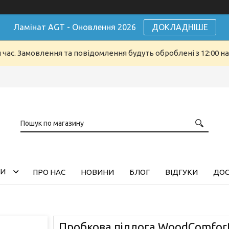
Ламінат AGT - Оновлення 2026
ДОКЛАДНІШЕ
й час. Замовлення та повідомлення будуть оброблені з 12:00 н
ГИ
ПРО НАС
НОВИНИ
БЛОГ
ВІДГУКИ
ДОС
Пробкова підлога WoodComfort