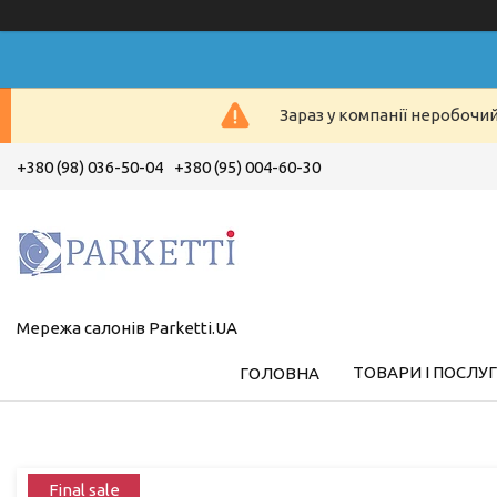
Зараз у компанії неробочи
+380 (98) 036-50-04
+380 (95) 004-60-30
Мережа салонів Parketti.UA
ТОВАРИ І ПОСЛУ
ГОЛОВНА
Final sale