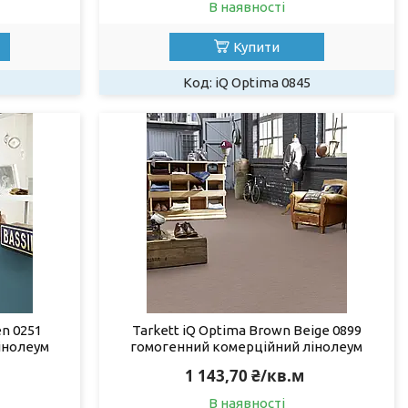
В наявності
Купити
iQ Optima 0845
en 0251
Tarkett iQ Optima Brown Beige 0899
інолеум
гомогенний комерційний лінолеум
1 143,70 ₴/кв.м
В наявності