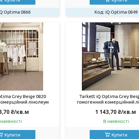
iQ Optima 0866
iQ Optima 0849
ptima Grey Beige 0820
Tarkett iQ Optima Grey Bei
комерційний лінолеум
гомогенний комерційний л
3,70 ₴/кв.м
1 143,70 ₴/кв.м
 наявності
В наявності
Купити
Купити