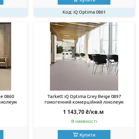
iQ Optima 0861
ge 0860
Tarkett iQ Optima Grey Beige 0897
інолеум
гомогенний комерційний лінолеум
1 143,70 ₴/кв.м
В наявності
Купити