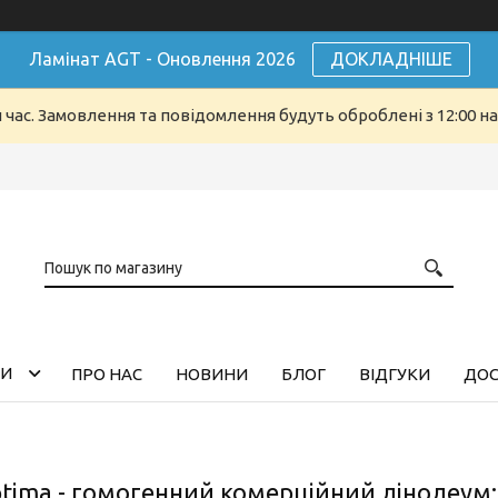
Ламінат AGT - Оновлення 2026
ДОКЛАДНІШЕ
й час. Замовлення та повідомлення будуть оброблені з 12:00 н
ГИ
ПРО НАС
НОВИНИ
БЛОГ
ВІДГУКИ
ДОС
ptima - гомогенний комерційний лінолеум: