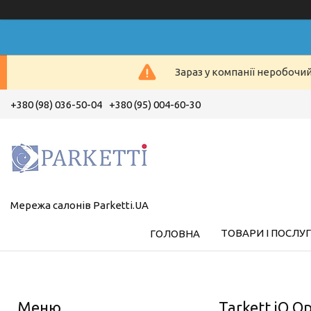
Зараз у компанії неробочи
+380 (98) 036-50-04
+380 (95) 004-60-30
Мережа салонів Parketti.UA
ТОВАРИ І ПОСЛУ
ГОЛОВНА
Tarkett iQ O