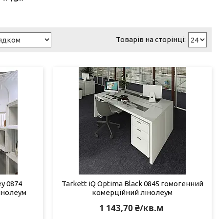
ey 0874
Tarkett iQ Optima Black 0845 гомогенний
інолеум
комерційний лінолеум
1 143,70 ₴/кв.м