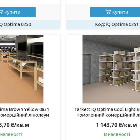
Купити
Купити
iQ Optima 0250
iQ Optima 0251
tima Brown Yellow 0831
Tarkett iQ Optima Cool Light 
комерційний лінолеум
гомогенний комерційний л
3,70 ₴/кв.м
1 143,70 ₴/кв.м
 наявності
В наявності