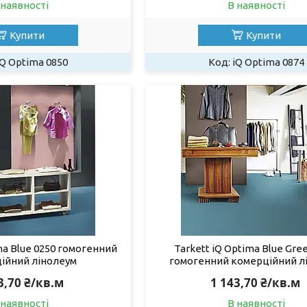
 наявності
В наявності
Купити
Купити
iQ Optima 0850
iQ Optima 0874
ma Blue 0250 гомогенний
Tarkett iQ Optima Blue Gre
ійний лінолеум
гомогенний комерційний л
3,70 ₴/кв.м
1 143,70 ₴/кв.м
 наявності
В наявності