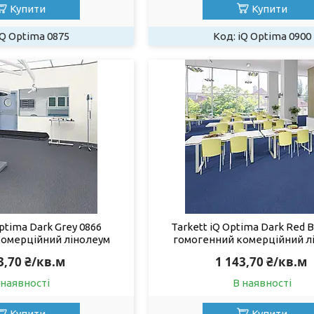
Купити
Купити
iQ Optima 0875
iQ Optima 0900
Optima Dark Grey 0866
Tarkett iQ Optima Dark Red B
комерційний лінолеум
гомогенний комерційний л
3,70 ₴/кв.м
1 143,70 ₴/кв.м
 наявності
В наявності
Купити
Купити