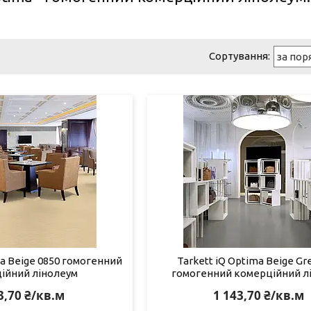
ma Beige 0850 гомогенний
Tarkett iQ Optima Beige Gr
ійний лінолеум
гомогенний комерційний л
3,70 ₴/кв.м
1 143,70 ₴/кв.м