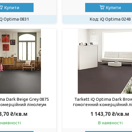
Купити
Купити
iQ Optima 0831
iQ Optima 0248
ima Dark Beige Grey 0875
Tarkett iQ Optima Dark Bro
комерційний лінолеум
гомогенний комерційний л
3,70 ₴/кв.м
1 143,70 ₴/кв.м
 наявності
В наявності