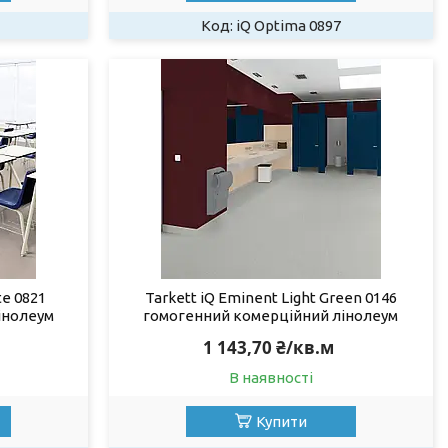
iQ Optima 0897
te 0821
Tarkett iQ Eminent Light Green 0146
інолеум
гомогенний комерційний лінолеум
1 143,70 ₴/кв.м
В наявності
Купити