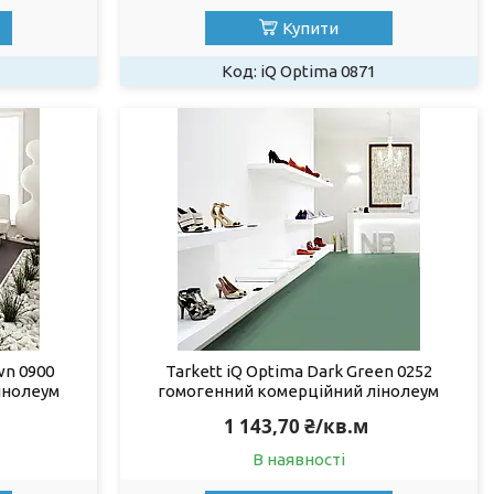
Купити
iQ Optima 0871
wn 0900
Tarkett iQ Optima Dark Green 0252
інолеум
гомогенний комерційний лінолеум
1 143,70 ₴/кв.м
В наявності