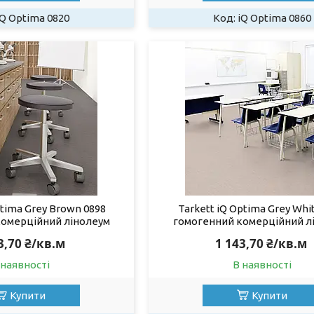
iQ Optima 0820
iQ Optima 0860
ptima Grey Brown 0898
Tarkett iQ Optima Grey Whi
комерційний лінолеум
гомогенний комерційний л
3,70 ₴/кв.м
1 143,70 ₴/кв.м
 наявності
В наявності
Купити
Купити