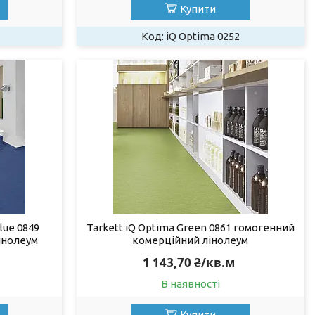
Купити
iQ Optima 0252
lue 0849
Tarkett iQ Optima Green 0861 гомогенний
інолеум
комерційний лінолеум
1 143,70 ₴/кв.м
В наявності
Купити