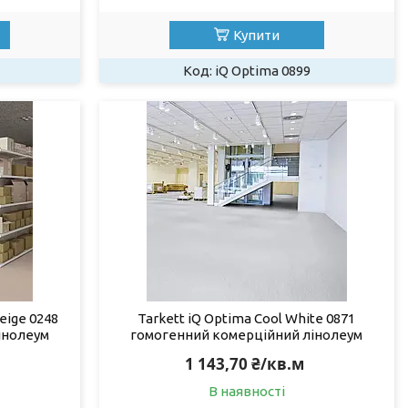
Купити
iQ Optima 0899
Beige 0248
Tarkett iQ Optima Cool White 0871
інолеум
гомогенний комерційний лінолеум
1 143,70 ₴/кв.м
В наявності