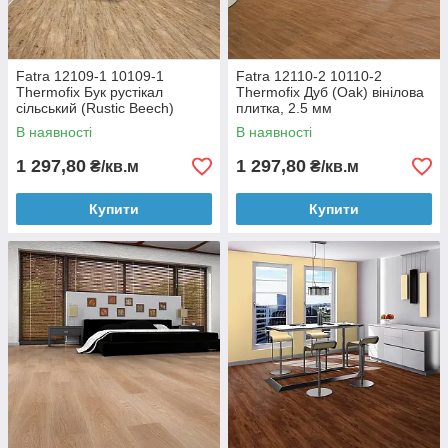
Fatra 12109-1 10109-1
Fatra 12110-2 10110-2
Thermofix Бук рустікал
Thermofix Дуб (Oak) вінілова
сільський (Rustic Beech)
плитка, 2.5 мм
вінілова плитка, 2.5 мм
В наявності
В наявності
1 297,80
1 297,80
₴/кв.м
₴/кв.м
Купити
Купити