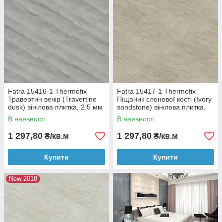
Fatra 15416-1 Thermofix
Fatra 15417-1 Thermofix
Травертин вечір (Travertine
Піщаник слонової кості (Ivory
dusk) вінілова плитка, 2.5 мм
sandstone) вінілова плитка,
2.5 мм
В наявності
В наявності
1 297,80
1 297,80
₴/кв.м
₴/кв.м
Купити
Купити
New 2018