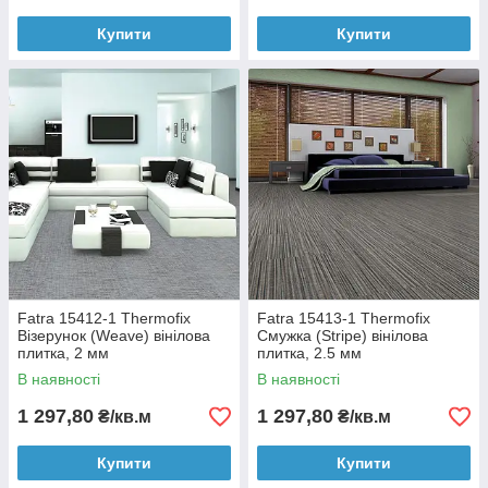
Купити
Купити
Fatra 15412-1 Thermofix
Fatra 15413-1 Thermofix
Візерунок (Weave) вінілова
Смужка (Stripe) вінілова
плитка, 2 мм
плитка, 2.5 мм
В наявності
В наявності
1 297,80
1 297,80
₴/кв.м
₴/кв.м
Купити
Купити