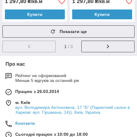
1 297,80
1 297,80
₴/кв.м
₴/кв.м
Купити
Купити
Показати ще
1
/ 3
Про нас
Рейтинг не сформований
Менше 5 відгуків за останній рік
Працює з 26.03.2014
м. Київ
вул. Володимира Антоновича, 17 "Б" (Паркетний салон в
Харкові: вул. Гіршмана, 14)), Київ, Україна
Контакти
Сьогодні працює з 10:00 до 18:00