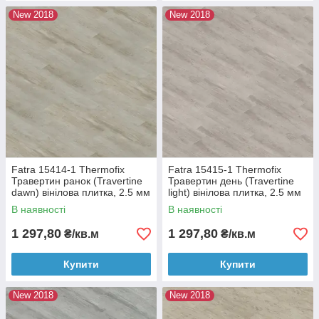
New 2018
New 2018
Fatra 15414-1 Thermofix
Fatra 15415-1 Thermofix
Травертин ранок (Travertine
Травертин день (Travertine
dawn) вінілова плитка, 2.5 мм
light) вінілова плитка, 2.5 мм
В наявності
В наявності
1 297,80
1 297,80
₴/кв.м
₴/кв.м
Купити
Купити
New 2018
New 2018