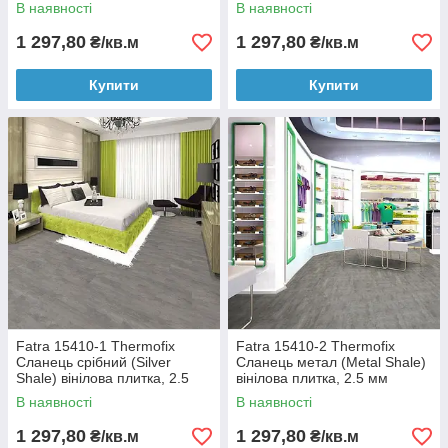
вінілова плитка, 2.5 мм
вінілова плитка, 2.5 мм
В наявності
В наявності
1 297,80
1 297,80
₴/кв.м
₴/кв.м
Купити
Купити
Fatra 15410-1 Thermofix
Fatra 15410-2 Thermofix
Сланець срібний (Silver
Сланець метал (Metal Shale)
Shale) вінілова плитка, 2.5
вінілова плитка, 2.5 мм
мм
В наявності
В наявності
1 297,80
1 297,80
₴/кв.м
₴/кв.м