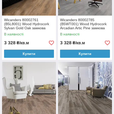
Wicanders 80002761
Wicanders 80002785
(B5L8001) Wood Hydrocork
(B5WT001) Wood Hydrocork
Sylvan Gold Oak замкова
Arcadian Artic Pine замкова
вінілова плитка
вінілова плитка
В наявності
В наявності
3 328
3 328
₴/кв.м
₴/кв.м
Купити
Купити