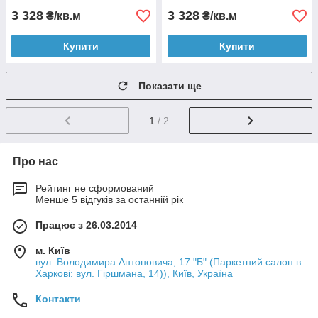
3 328
3 328
₴/кв.м
₴/кв.м
Купити
Купити
Показати ще
1
/ 2
Про нас
Рейтинг не сформований
Менше 5 відгуків за останній рік
Працює з 26.03.2014
м. Київ
вул. Володимира Антоновича, 17 "Б" (Паркетний салон в
Харкові: вул. Гіршмана, 14)), Київ, Україна
Контакти