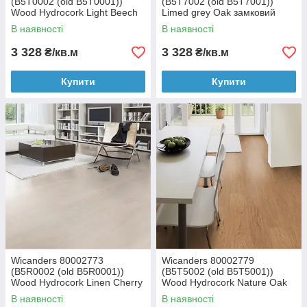
(B5T0002 (old B5T0001))
(B5T7002 (old B5T7001))
Wood Hydrocork Light Beech
Limed grey Oak замковий
замкова вінілова плитка
вініловий підлогу Wood
В наявності
В наявності
Hydrocork
3 328
3 328
₴/кв.м
₴/кв.м
Купити
Купити
Wicanders 80002773
Wicanders 80002779
(B5R0002 (old B5R0001))
(B5T5002 (old B5T5001))
Wood Hydrocork Linen Cherry
Wood Hydrocork Nature Oak
замкова вінілова плитка
замковая виниловая плитка
В наявності
В наявності