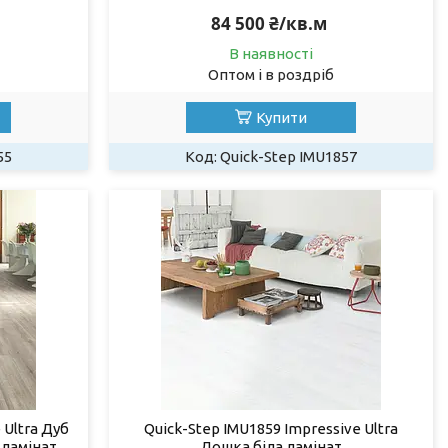
84 500 ₴/кв.м
В наявності
Оптом і в роздріб
Купити
55
Quick-Step IMU1857
 Ultra Дуб
Quick-Step IMU1859 Impressive Ultra
 ламінат
Дошка біла ламінат