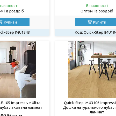
 наявності
В наявності
м і в роздріб
Оптом і в роздріб
Купити
Купити
ick-Step IMU1848
Quick-Step IMU18
U3105 Impressive Ultra
Quick-Step IMU3106 Impressi
дуба лакована ламінат
Дошка натурального дуба л
ламінат
500 ₴/кв.м