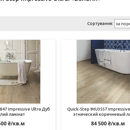
847 Impressive Ultra Дуб
Quick-Step IMU3557 Impressive
тлий ламінат
этнический коричневый л
500 ₴/кв.м
84 500 ₴/кв.м