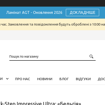
Ламінат AGT - Оновлення 2026
ДОКЛАДНІШЕ
й час. Замовлення та повідомлення будуть оброблені з 10:00 н
ГИ
ПРО НАС
НОВИНИ
БЛОГ
ВІДГУКИ
ДОС
k-Step Impressive Ultra: «Бельгія»