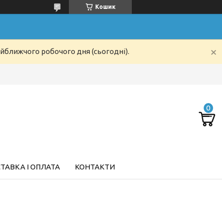
Кошик
айближчого робочого дня (сьогодні).
ТАВКА І ОПЛАТА
КОНТАКТИ