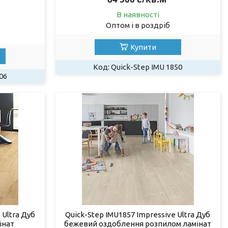
В наявності
Оптом і в роздріб
Купити
Quick-Step IMU 1850
06
 Ultra Дуб
Quick-Step IMU1857 Impressive Ultra Дуб
інат
бежевий оздоблення розпилом ламінат