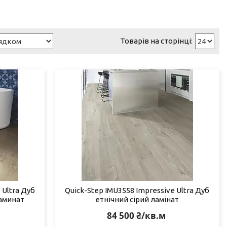
 Ultra Дуб
Quick-Step IMU3558 Impressive Ultra Дуб
аминат
етнічний сірий ламінат
84 500 ₴/кв.м