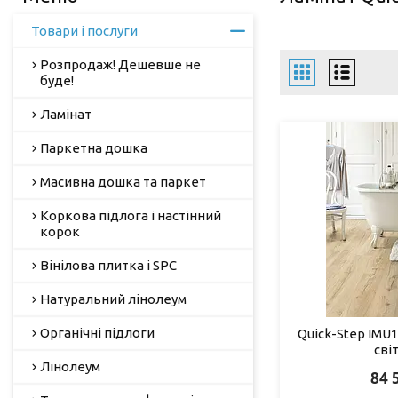
Товари і послуги
Розпродаж! Дешевше не
буде!
Ламінат
Паркетна дошка
Масивна дошка та паркет
Коркова підлога і настінний
корок
Вінілова плитка і SPC
Натуральний лінолеум
Органічні підлоги
Quick-Step IMU1
сві
Лінолеум
84 