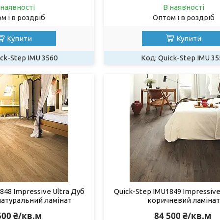
 наявності
В наявності
м і в роздріб
Оптом і в роздріб
Купити
Купити
ck-Step IMU 3560
Quick-Step IMU 35
848 Impressive Ultra Дуб
Quick-Step IMU1849 Impressive
натуральний ламінат
коричневий ламінат
500 ₴/кв.м
84 500 ₴/кв.м