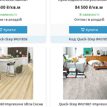
500 ₴/кв.м
84 500 ₴/кв.м
 наявності
В наявності
м і в роздріб
Оптом і в роздріб
Купити
Купити
ick-Step IMU1856
Quick-Step IMU18
60 Impressive Ultra Сосна
Quick-Step IMU1861 Impressi