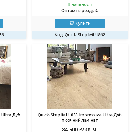
В наявності
Оптом і в роздріб
Купити
59
Quick-Step IMU1862
 Ultra Дуб
Quick-Step IMU1853 Impressive Ultra Дуб
пісочний ламінат
84 500 ₴/кв.м