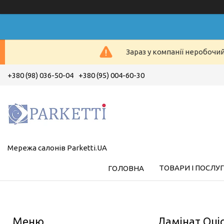
Зараз у компанії неробочи
+380 (98) 036-50-04
+380 (95) 004-60-30
Мережа салонів Parketti.UA
ТОВАРИ І ПОСЛУ
ГОЛОВНА
Ламінат Quic