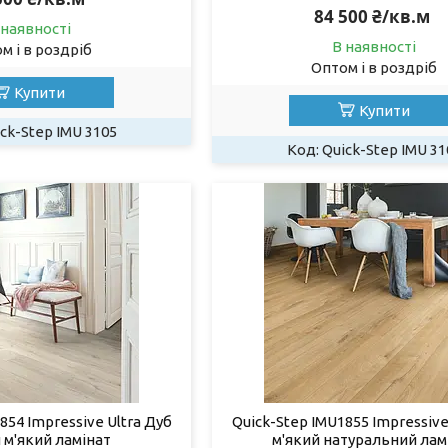
84 500 ₴/кв.м
 наявності
В наявності
м і в роздріб
Оптом і в роздріб
Купити
Купити
ck-Step IMU 3105
Quick-Step IMU 31
854 Impressive Ultra Дуб
Quick-Step IMU1855 Impressive
 м'який ламінат
м'який натуральний лам