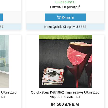
В наявності
Оптом і в роздріб
Купити
57
Quick-Step IMU 3558
 Ultra Дуб
Quick-Step IMU1862 Impressive Ultra Дуб
нат
чорна ніч ламінат
84 500 ₴/кв.м