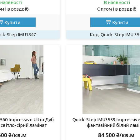
 наявності
В наявності
м і в роздріб
Оптом і в роздріб
Купити
Купити
ick-Step IMU1847
Quick-Step IMU 35
560 Impressive Ultra Дуб
Quick-Step IMU3559 Impressive
світло-сірий ламінат
фантазійний білий ламі
500 ₴/кв.м
84 500 ₴/кв.м