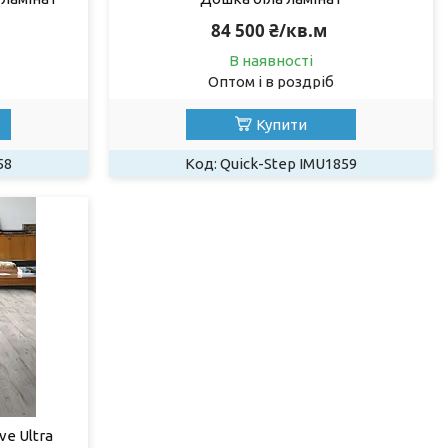
84 500 ₴/кв.м
В наявності
Оптом і в роздріб
Купити
58
Quick-Step IMU1859
ve Ultra