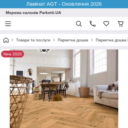
Ламінат AGT - Оновлення 2026
Мережа салонів Parketti.UA
Товари та послуги
Паркетна дошка
Паркетна дошка M
New 2020