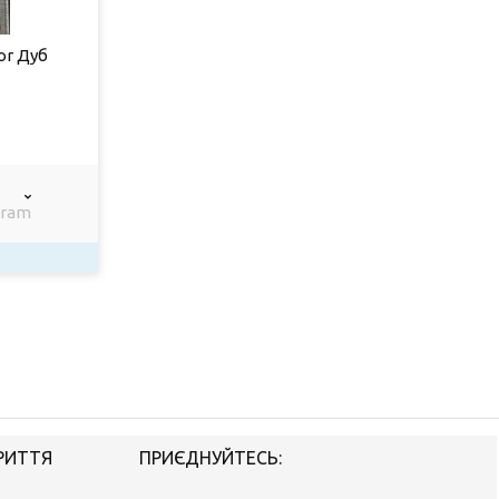
or Дуб
gram
РИТТЯ
ПРИЄДНУЙТЕСЬ: