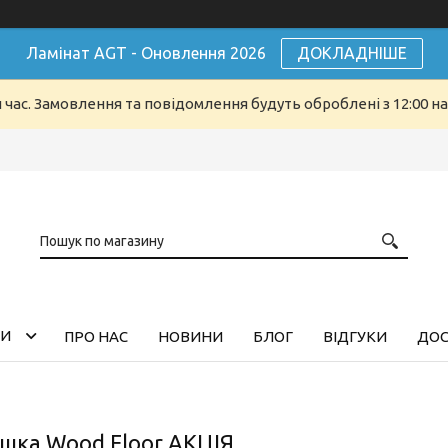
Ламінат AGT - Оновлення 2026
ДОКЛАДНІШЕ
й час. Замовлення та повідомлення будуть оброблені з 12:00 н
ГИ
ПРО НАС
НОВИНИ
БЛОГ
ВІДГУКИ
ДОС
шка Wood Floor АКЦІЯ