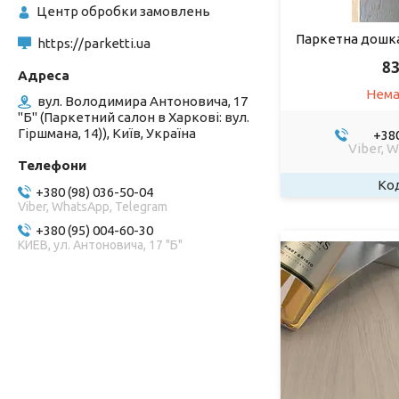
Центр обробки замовлень
Паркетна дошка
https://parketti.ua
83
Нема
вул. Володимира Антоновича, 17
"Б" (Паркетний салон в Харкові: вул.
Гіршмана, 14)), Київ, Україна
+380
Viber, 
+380 (98) 036-50-04
Viber, WhatsApp, Telegram
+380 (95) 004-60-30
КИЕВ, ул. Антоновича, 17 "Б"