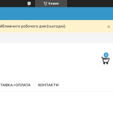
Кошик
айближчого робочого дня (сьогодні).
ТАВКА І ОПЛАТА
КОНТАКТИ