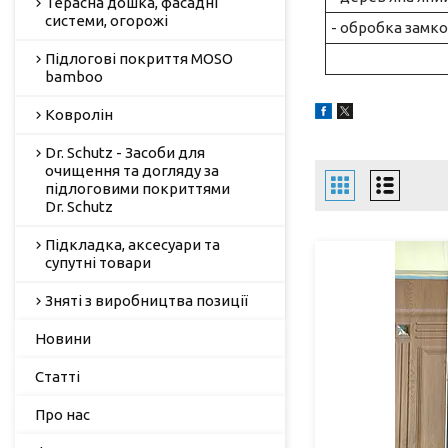
Терасна дошка, фасадні
системи, огорожі
- обробка замк
Підлогові покриття MOSO
bamboo
Ковролін
Dr. Schutz - Засоби для
очищення та догляду за
підлоговими покриттями
Dr. Schutz
Підкладка, аксесуари та
супутні товари
Зняті з виробництва позиції
Новини
Статті
Про нас