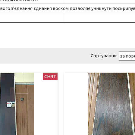
ового з'єднання єднання воском дозволяє уникнути поскрипу
СНЯТ