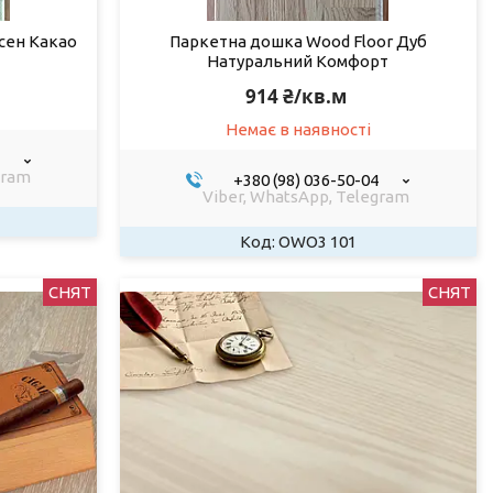
сен Какао
Паркетна дошка Wood Floor Дуб
Натуральний Комфорт
914 ₴/кв.м
Немає в наявності
gram
+380 (98) 036-50-04
Viber, WhatsApp, Telegram
OWO3 101
СНЯТ
СНЯТ