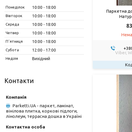
Понеділок
10:00
18:00
Паркетна д
Вівторок
10:00
18:00
Натур
Середа
10:00
18:00
83
Четвер
10:00
18:00
Нема
Пʼятниця
10:00
18:00
+380
Субота
12:00
17:00
Viber, 
Неділя
Вихідний
Контакти
Parketti.UA - паркет, ламінат,
вінілова плитка, коркові підлоги,
лінолеум, террасна дошка в Україні