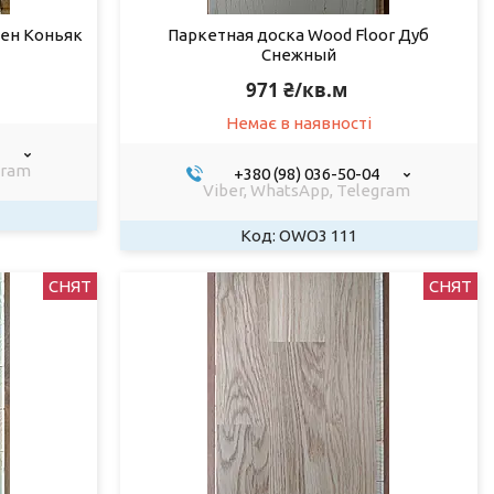
сен Коньяк
Паркетная доска Wood Floor Дуб
Снежный
971 ₴/кв.м
Немає в наявності
gram
+380 (98) 036-50-04
Viber, WhatsApp, Telegram
OWO3 111
СНЯТ
СНЯТ