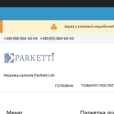
Зараз у компанії неробочи
+380 (98) 036-50-04
+380 (95) 004-60-30
Мережа салонів Parketti.UA
ТОВАРИ І ПОСЛУ
ГОЛОВНА
Паркетна до