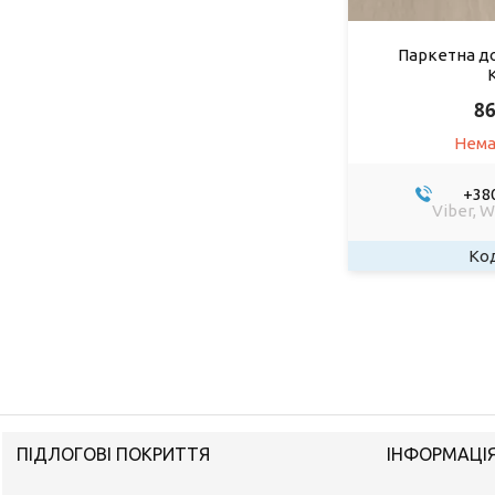
Паркетна д
86
Нема
+380
Viber, 
ПІДЛОГОВІ ПОКРИТТЯ
ІНФОРМАЦІ