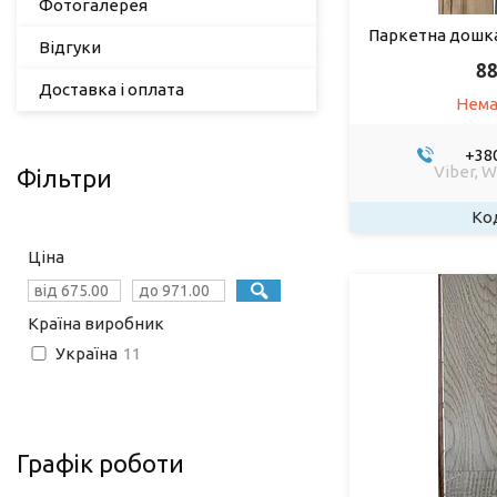
Фотогалерея
Паркетна дошка
Відгуки
88
Доставка і оплата
Нема
+380
Viber, 
Фільтри
Ціна
Країна виробник
Україна
11
Графік роботи