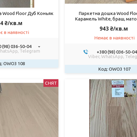
 Wood Floor Дуб Коньяк
Паркетна дошка Wood Flo
Карамель White, браш, мат
4 ₴/кв.м
943 ₴/кв.м
є в наявності
Немає в наявності
 (98) 036-50-04
WhatsApp, Telegram
+380 (98) 036-50-04
Viber, WhatsApp, Tele
OWO3 108
OWO3 107
СНЯТ