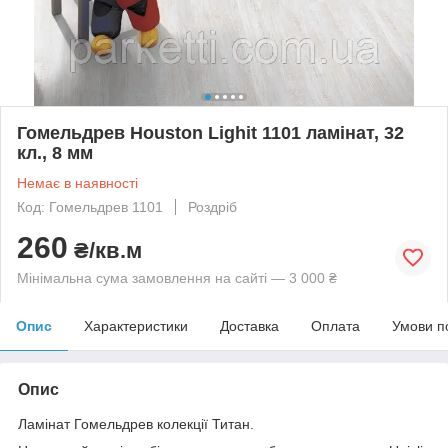
Гомельдрев Houston Lighit 1101 ламінат, 32
кл., 8 мм
Немає в наявності
Код: Гомельдрев 1101
Роздріб
260
₴/кв.м
Мінімальна сума замовлення на сайті — 3 000 ₴
Опис
Характеристики
Доставка
Оплата
Умови п
Опис
Ламінат Гомельдрев колекції Титан.