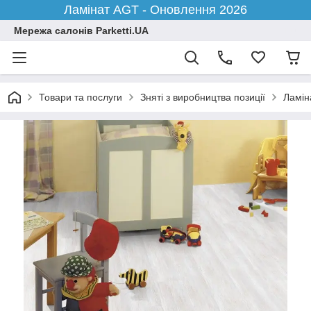
Ламінат AGT - Оновлення 2026
Мережа салонів Parketti.UA
Товари та послуги
Зняті з виробництва позиції
Ламіна