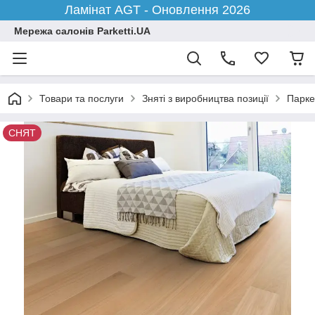
Ламінат AGT - Оновлення 2026
Мережа салонів Parketti.UA
Товари та послуги
Зняті з виробництва позиції
Парке
СНЯТ