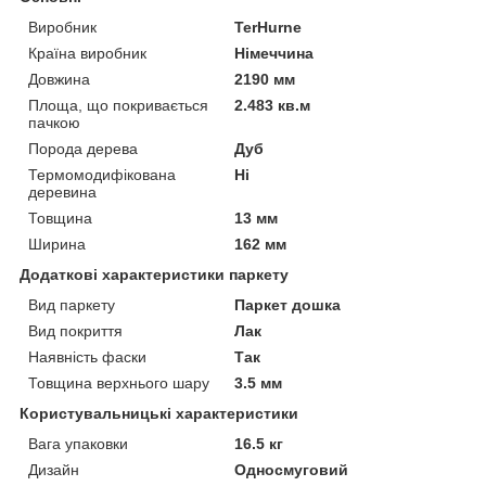
Виробник
TerHurne
Країна виробник
Німеччина
Довжина
2190 мм
Площа, що покривається
2.483 кв.м
пачкою
Порода дерева
Дуб
Термомодифікована
Ні
деревина
Товщина
13 мм
Ширина
162 мм
Додаткові характеристики паркету
Вид паркету
Паркет дошка
Вид покриття
Лак
Наявність фаски
Так
Товщина верхнього шару
3.5 мм
Користувальницькі характеристики
Вага упаковки
16.5 кг
Дизайн
Односмуговий