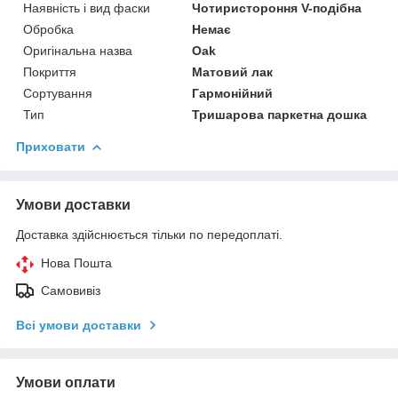
Наявність і вид фаски
Чотиристороння V-подібна
Обробка
Немає
Оригінальна назва
Oak
Покриття
Матовий лак
Сортування
Гармонійний
Тип
Тришарова паркетна дошка
Приховати
Умови доставки
Доставка здійснюється тільки по передоплаті.
Нова Пошта
Самовивіз
Всі умови доставки
Умови оплати