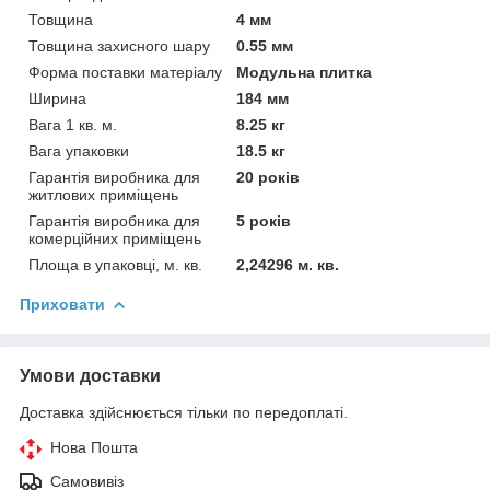
Товщина
4 мм
Товщина захисного шару
0.55 мм
Форма поставки матеріалу
Модульна плитка
Ширина
184 мм
Вага 1 кв. м.
8.25 кг
Вага упаковки
18.5 кг
Гарантія виробника для
20 років
житлових приміщень
Гарантія виробника для
5 років
комерційних приміщень
Площа в упаковці, м. кв.
2,24296 м. кв.
Приховати
Умови доставки
Доставка здійснюється тільки по передоплаті.
Нова Пошта
Самовивіз