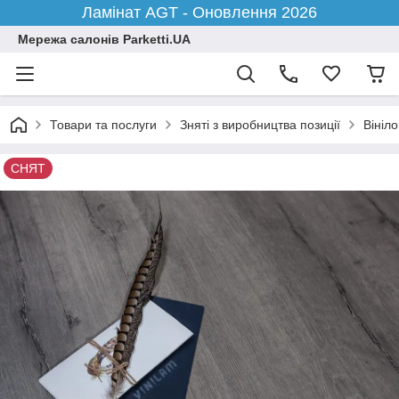
Ламінат AGT - Оновлення 2026
Мережа салонів Parketti.UA
Товари та послуги
Зняті з виробництва позиції
Вініло
СНЯТ