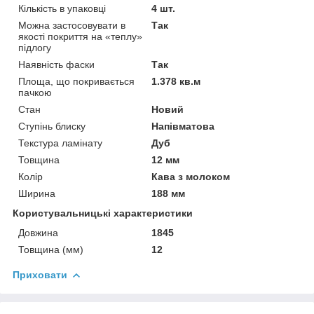
Кількість в упаковці
4 шт.
Можна застосовувати в
Так
якості покриття на «теплу»
підлогу
Наявність фаски
Так
Площа, що покривається
1.378 кв.м
пачкою
Стан
Новий
Ступінь блиску
Напівматова
Текстура ламінату
Дуб
Товщина
12 мм
Колір
Кава з молоком
Ширина
188 мм
Користувальницькі характеристики
Довжина
1845
Товщина (мм)
12
Приховати