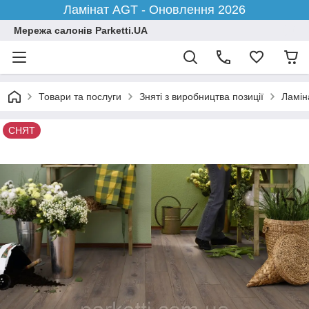
Ламінат AGT - Оновлення 2026
Мережа салонів Parketti.UA
Товари та послуги
Зняті з виробництва позиції
Ламіна
СНЯТ