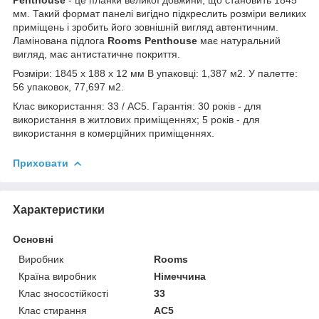
мм. Такий формат панелі вигідно підкреслить розміри великих
приміщень і зробить його зовнішній вигляд автентичним.
Ламінована підлога
Rooms
Penthouse
має натуральний
вигляд, має антистатичне покриття.
Розміри: 1845 х 188 х 12 мм В упаковці: 1,387 м2. У палетте:
56 упаковок, 77,697 м2.
Клас використання: 33 / AC5. Гарантія: 30 років - для
використання в житлових приміщеннях; 5 років - для
використання в комерційних приміщеннях.
Приховати
Характеристики
Основні
Виробник
Rooms
Країна виробник
Німеччина
Клас зносостійкості
33
Клас стирання
АС5