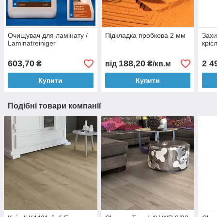
Очищувач для ламінату /
Підкладка пробкова 2 мм
Захи
Laminatreiniger
кріс
603,70
188,20
2 4
₴
від
₴/кв.м
Купити
Купити
Подібні товари компанії