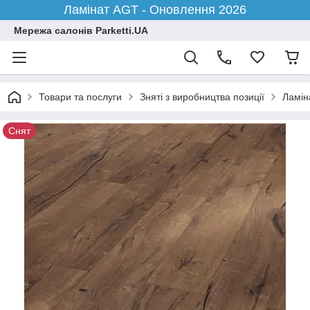
Ламінат AGT - Оновлення 2026
Мережа салонів Parketti.UA
Товари та послуги
Зняті з виробництва позиції
Ламіна
Снят