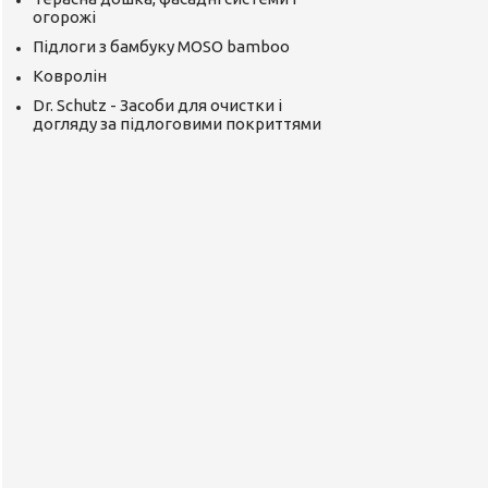
огорожі
Підлоги з бамбуку MOSO bamboo
Ковролін
Dr. Schutz - Засоби для очистки і
догляду за підлоговими покриттями