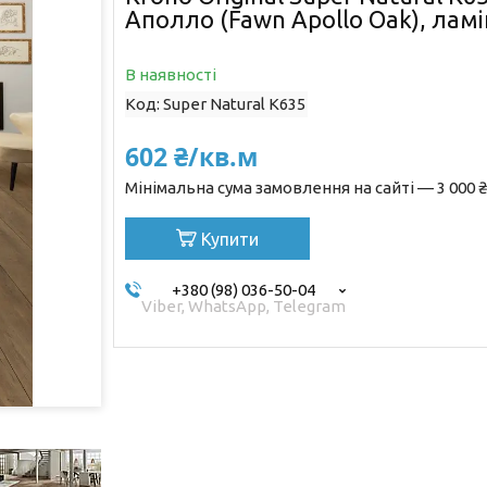
Аполло (Fawn Apollo Oak), ламі
В наявності
Код:
Super Natural K635
602 ₴/кв.м
Мінімальна сума замовлення на сайті — 3 000 ₴
Купити
+380 (98) 036-50-04
Viber, WhatsApp, Telegram