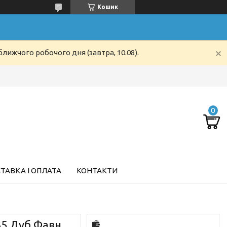
Кошик
лижчого робочого дня (завтра, 10.08).
ТАВКА І ОПЛАТА
КОНТАКТИ
635 Дуб Фавн