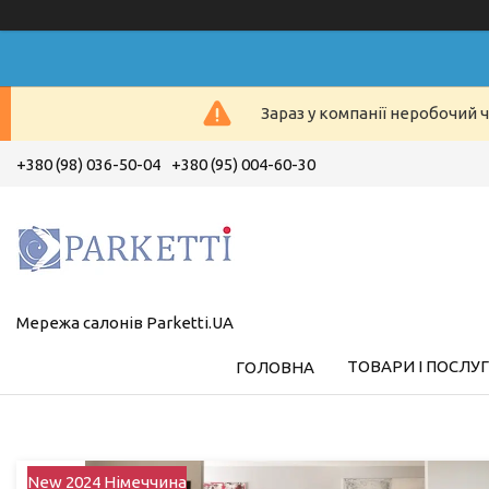
Зараз у компанії неробочий ч
+380 (98) 036-50-04
+380 (95) 004-60-30
Мережа салонів Parketti.UA
ТОВАРИ І ПОСЛУ
ГОЛОВНА
New 2024 Німеччина