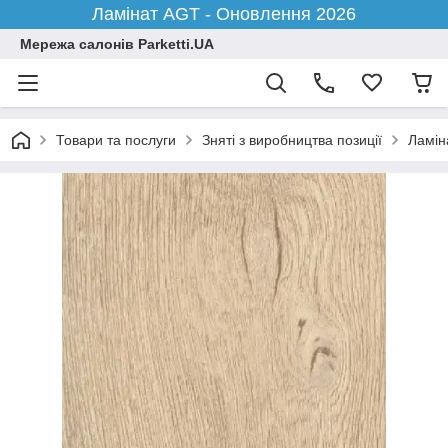
Ламінат AGT - Оновлення 2026
Мережа салонів Parketti.UA
Товари та послуги
Зняті з виробництва позиції
Ламіна