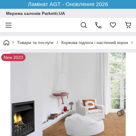
Ламінат AGT - Оновлення 2026
Мережа салонів Parketti.UA
Товари та послуги
Коркова підлога і настінний корок
New 2023