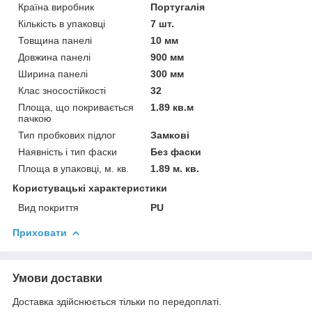
Країна виробник
Португалія
Кількість в упаковці
7 шт.
Товщина панелі
10 мм
Довжина панелі
900 мм
Ширина панелі
300 мм
Клас зносостійкості
32
Площа, що покривається
1.89 кв.м
пачкою
Тип пробкових підлог
Замкові
Наявність і тип фаски
Без фаски
Площа в упаковці, м. кв.
1.89 м. кв.
Користувацькі характеристики
Вид покриття
PU
Приховати
Умови доставки
Доставка здійснюється тільки по передоплаті.