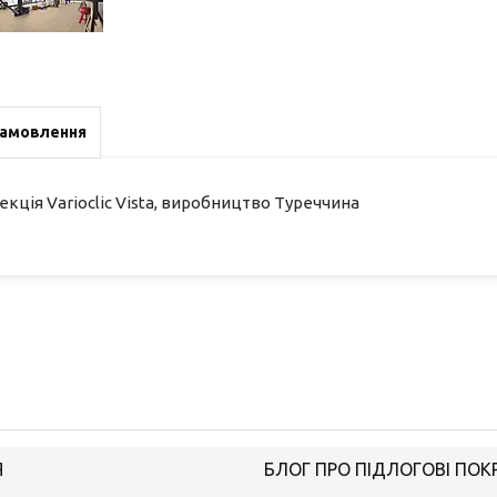
замовлення
лекція Varioclic Vista, виробництво Туреччина
Я
БЛОГ ПРО ПІДЛОГОВІ ПОК