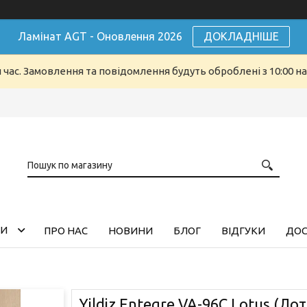
Ламінат AGT - Оновлення 2026
ДОКЛАДНІШЕ
й час. Замовлення та повідомлення будуть оброблені з 10:00 н
ГИ
ПРО НАС
НОВИНИ
БЛОГ
ВІДГУКИ
ДОС
Yildiz Entegre VA-96C Lotus (Лот