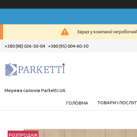
Зараз у компанії неробочи
+380 (98) 036-50-04
+380 (95) 004-60-30
Мережа салонів Parketti.UA
ТОВАРИ І ПОСЛУ
ГОЛОВНА
РОЗПРОДАЖ