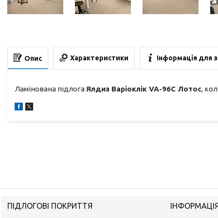
Характеристики
Інформація для 
Опис
Ламінована підлога
Ялдиз Варіоклік VA-96C Лотос
, ко
ПІДЛОГОВІ ПОКРИТТЯ
ІНФОРМАЦІ