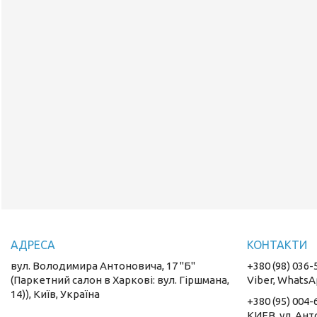
вул. Володимира Антоновича, 17 "Б"
+380 (98) 036-
(Паркетний салон в Харкові: вул. Гіршмана,
Viber, WhatsA
14)), Київ, Україна
+380 (95) 004-
КИЕВ, ул. Ант