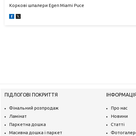
Коркові шпалери Egen Miami Puce
ПІДЛОГОВІ ПОКРИТТЯ
ІНФОРМАЦІ
Фінальний розпродаж
Про нас
Ламінат
Новини
Паркетна дошка
Статті
Масивна дошка і паркет
Фотогалер