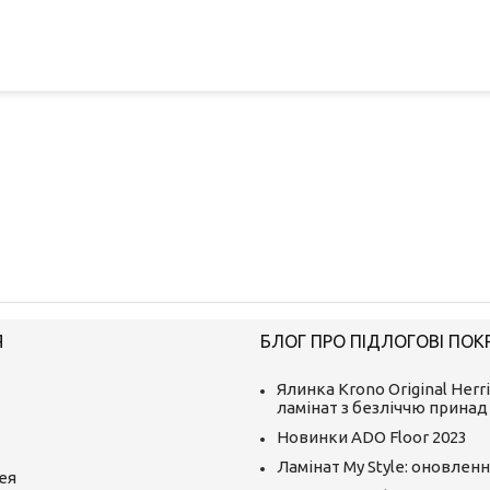
Я
БЛОГ ПРО ПІДЛОГОВІ ПОК
Ялинка Krono Original Herr
ламінат з безліччю принад
Новинки ADO Floor 2023
Ламінат My Style: оновленн
ея