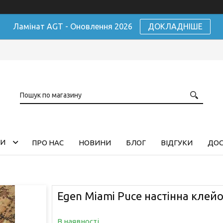
Ламінат AGT - Оновлення 2026
ДОКЛАДНІШЕ
ГИ
ПРО НАС
НОВИНИ
БЛОГ
ВІДГУКИ
ДОС
Egen Miami Puce настінна клей
В наявності