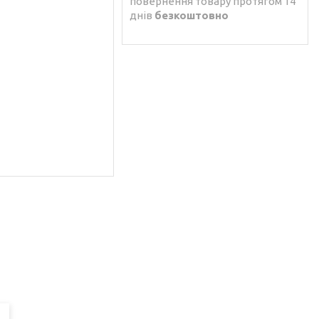
повернення товару протягом 14
днів
безкоштовно