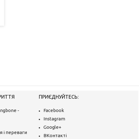
РИТТЯ
ПРИЄДНУЙТЕСЬ:
ingbone -
Facebook
Instagram
Google+
я і переваги
ВКонтакті