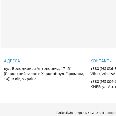
вул. Володимира Антоновича, 17 "Б"
+380 (98) 036-
(Паркетний салон в Харкові: вул. Гіршмана,
Viber, WhatsA
14)), Київ, Україна
+380 (95) 004-
КИЕВ, ул. Ант