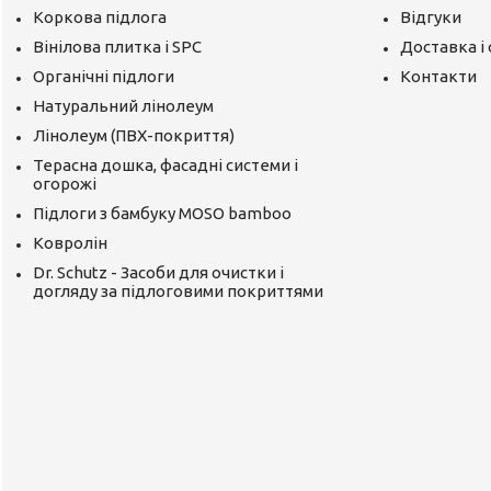
Коркова підлога
Відгуки
Вінілова плитка і SPC
Доставка і
Органічні підлоги
Контакти
Натуральний лінолеум
Лінолеум (ПВХ-покриття)
Терасна дошка, фасадні системи і
огорожі
Підлоги з бамбуку MOSO bamboo
Ковролін
Dr. Schutz - Засоби для очистки і
догляду за підлоговими покриттями