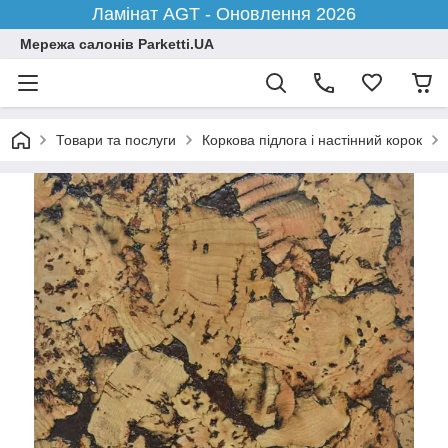
Ламінат AGT - Оновлення 2026
Мережа салонів Parketti.UA
Товари та послуги
Коркова підлога і настінний корок