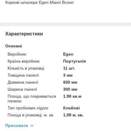
Коркові шпалери Egen Miami Brown
Характеристики
Основні
Виробник
Egen
Країна виробник
Португалія
Кількість в упаковці
11 шт.
Товщина панелі
3 мм
Довжина панелі
600 мм
Ширина панелі
300 мм
Площа, що покривається
1.98 кв.м
пачкою
Тип пробкових підлог
Клейові
Площа в упаковці, м. кв.
1,98 м. кв.
Приховати