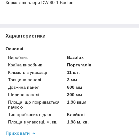
Коркові шпалери DW 80-1 Boston
Характеристики
Основні
Виробник
Bazalux
Країна виробник
Португалія
Кількість в упаковці
11 шт.
Товщина панелі
3 мм
Довжина панелі
600 мм
Ширина панелі
300 мм
Площа, що покривається
1.98 кв.м
пачкою
Тип пробкових підлог
Клейові
Площа в упаковці, м. кв.
1,98 м. кв.
Приховати