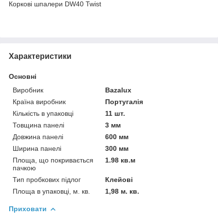
Коркові шпалери DW40 Twist
Характеристики
Основні
Виробник
Bazalux
Країна виробник
Португалія
Кількість в упаковці
11 шт.
Товщина панелі
3 мм
Довжина панелі
600 мм
Ширина панелі
300 мм
Площа, що покривається
1.98 кв.м
пачкою
Тип пробкових підлог
Клейові
Площа в упаковці, м. кв.
1,98 м. кв.
Приховати