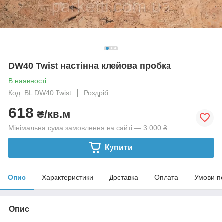
DW40 Twist настінна клейова пробка
В наявності
Код: BL DW40 Twist
Роздріб
618
₴/кв.м
Мінімальна сума замовлення на сайті — 3 000 ₴
Купити
Опис
Характеристики
Доставка
Оплата
Умови п
Опис