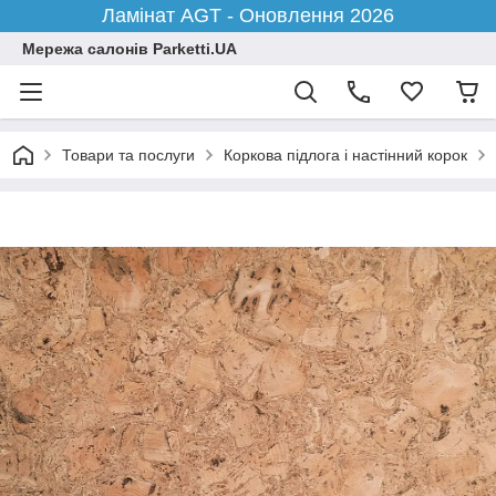
Ламінат AGT - Оновлення 2026
Мережа салонів Parketti.UA
Товари та послуги
Коркова підлога і настінний корок