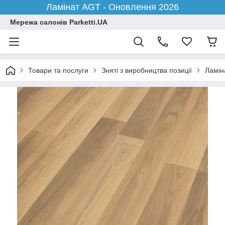
Ламінат AGT - Оновлення 2026
Мережа салонів Parketti.UA
Товари та послуги
Зняті з виробництва позиції
Ламіна