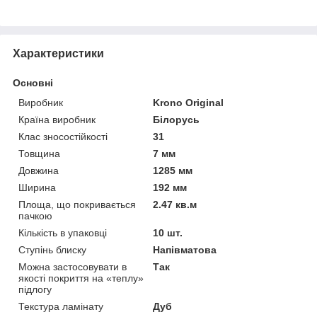
Характеристики
Основні
Виробник
Krono Original
Країна виробник
Білорусь
Клас зносостійкості
31
Товщина
7 мм
Довжина
1285 мм
Ширина
192 мм
Площа, що покривається
2.47 кв.м
пачкою
Кількість в упаковці
10 шт.
Ступінь блиску
Напівматова
Можна застосовувати в
Так
якості покриття на «теплу»
підлогу
Текстура ламінату
Дуб