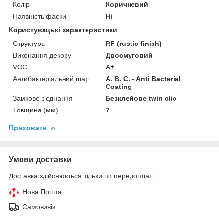
Колір
Коричневий
Наявність фаски
Ні
Користувацькі характеристики
Структура
RF (rustic finish)
Виконання декору
Двосмуговий
VOC
A+
Антибактеріальний шар
A. B. C. - Anti Bacterial
Coating
Замкове з'єднання
Безклейове twin clic
Товщина (мм)
7
Приховати
Умови доставки
Доставка здійснюється тільки по передоплаті.
Нова Пошта
Самовивіз