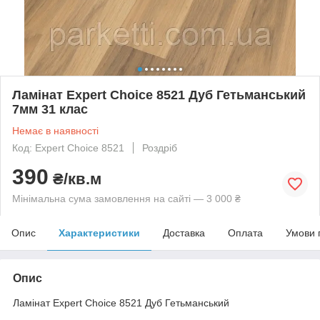
Ламінат Expert Choice 8521 Дуб Гетьманський
7мм 31 клас
Немає в наявності
Код: Expert Choice 8521
Роздріб
390
₴/кв.м
Мінімальна сума замовлення на сайті — 3 000 ₴
Опис
Характеристики
Доставка
Оплата
Умови 
Опис
Ламінат Expert Choice 8521 Дуб Гетьманський