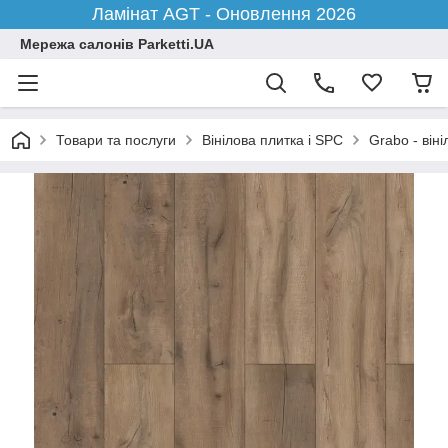
Ламінат AGT - Оновлення 2026
Мережа салонів Parketti.UA
Товари та послуги
Вінілова плитка і SPC
Grabo - віні