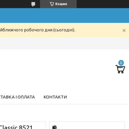
Кошик
айближчого робочого дня (сьогодні).
ТАВКА І ОПЛАТА
КОНТАКТИ
Classic 8521