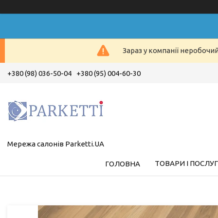
Зараз у компанії неробочи
+380 (98) 036-50-04
+380 (95) 004-60-30
Мережа салонів Parketti.UA
ТОВАРИ І ПОСЛУ
ГОЛОВНА