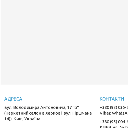
вул. Володимира Антоновича, 17 "Б"
+380 (98) 036-
(Паркетний салон в Харкові: вул. Гіршмана,
Viber, WhatsA
14)), Київ, Україна
+380 (95) 004-
КИЕВ, ул. Ант