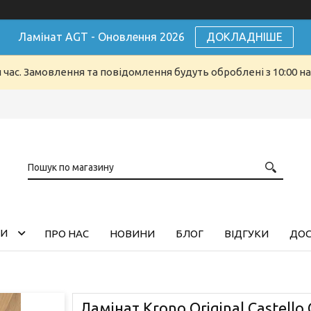
Ламінат AGT - Оновлення 2026
ДОКЛАДНІШЕ
й час. Замовлення та повідомлення будуть оброблені з 10:00 н
ГИ
ПРО НАС
НОВИНИ
БЛОГ
ВІДГУКИ
ДОС
Ламінат Krono Original Castello 