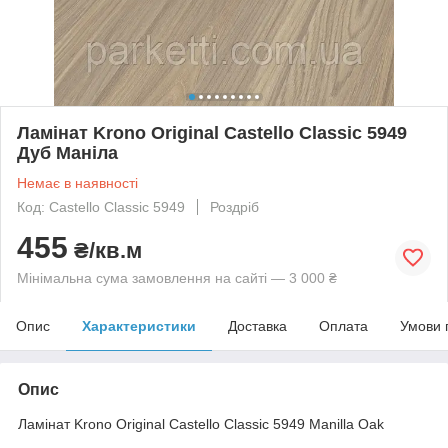
Ламінат Krono Original Castello Classic 5949
Дуб Маніла
Немає в наявності
Код: Castello Classic 5949
Роздріб
455
₴/кв.м
Мінімальна сума замовлення на сайті — 3 000 ₴
Опис
Характеристики
Доставка
Оплата
Умови 
Опис
Ламінат Krono Original Castello Classic 5949 Manilla Oak