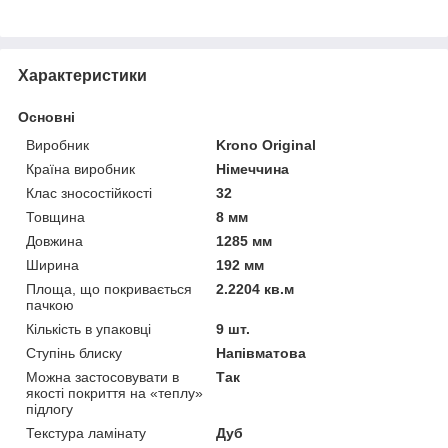
Характеристики
Основні
Виробник
Krono Original
Країна виробник
Німеччина
Клас зносостійкості
32
Товщина
8 мм
Довжина
1285 мм
Ширина
192 мм
Площа, що покривається
2.2204 кв.м
пачкою
Кількість в упаковці
9 шт.
Ступінь блиску
Напівматова
Можна застосовувати в
Так
якості покриття на «теплу»
підлогу
Текстура ламінату
Дуб