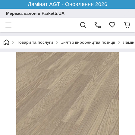
Ламінат AGT - Оновлення 2026
Мережа салонів Parketti.UA
Товари та послуги
Зняті з виробництва позиції
Ламіна