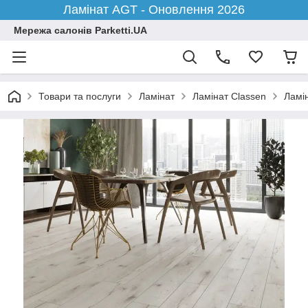
Ламінат AGT - Оновлення 2026
Мережа салонів Parketti.UA
Товари та послуги
Ламінат
Ламінат Classen
Ламі