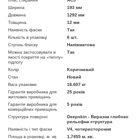
Ширина
193 мм
Довжина
1292 мм
Товщина
12 мм
Наявність фаски
Так
Кількість в упаковці
6 шт.
Ступінь блиску
Напівматова
Можна застосовувати в
Так
якості покриття на «теплу»
підлогу
Колір
Коричневий
Стан
Новий
Вага упаковки
16.607 кг
Гарантія виробника для
25 років
житлових приміщень
Гарантія виробника для
5 років
комерційних приміщень
Структура поверхні
Deepskin - Виразна глибоко
рельєфна структура
Наявність і тип фаски
V4, чотиристороння
Площа в упаковці, м. кв.
1,7455 м. кв.