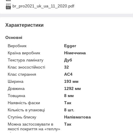
br_pro2021_uk_ua_11_2020.pdf
Характеристики
Основні
Виробник
Egger
Країна виробник
Німеччина
Текстура ламінату
Дуб
Клас зносостійкості
32
Клас стирання
АС4
Ширина
193 мм
Довжина
1292 мм
Товщина
8 мм
Наявність фаски
Так
Кількість в упаковці
8 шт.
Ступінь блиску
Напівматова
Можна застосовувати в
Так
якості покриття на «теплу»