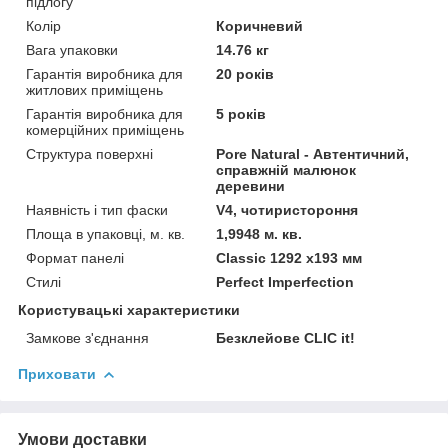
підлогу
Колір
Коричневий
Вага упаковки
14.76 кг
Гарантія виробника для
20 років
житлових приміщень
Гарантія виробника для
5 років
комерційних приміщень
Структура поверхні
Pore Natural - Автентичний,
справжній малюнок
деревини
Наявність і тип фаски
V4, чотиристороння
Площа в упаковці, м. кв.
1,9948 м. кв.
Формат панелі
Classic 1292 x193 мм
Стилі
Perfect Imperfection
Користувацькі характеристики
Замкове з'єднання
Безклейове CLIC it!
Приховати
Умови доставки