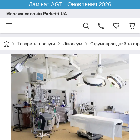
Ламінат AGT - Оновлення 2026
Мережа салонів Parketti.UA
Товари та послуги
Лінолеум
Струмопровідний та ст