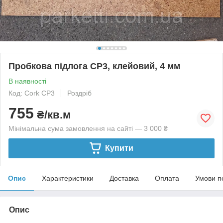
Пробкова підлога CP3, клейовий, 4 мм
В наявності
Код: Cork CP3
Роздріб
755
₴/кв.м
Мінімальна сума замовлення на сайті — 3 000 ₴
Купити
Опис
Характеристики
Доставка
Оплата
Умови п
Опис