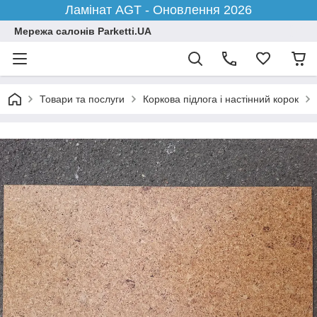
Ламінат AGT - Оновлення 2026
Мережа салонів Parketti.UA
Товари та послуги
Коркова підлога і настінний корок