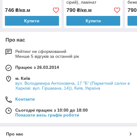
сірий), ламінат
беже
746
790
790
₴/кв.м
₴/кв.м
Купити
Купити
Про нас
Рейтинг не сформований
Менше 5 відгуків за останній рік
Працює з 26.03.2014
м. Київ
вул. Володимира Антоновича, 17 "Б" (Паркетний салон в
Харкові: вул. Гіршмана, 14)), Київ, Україна
Контакти
Сьогодні працює з 10:00 до 18:00
Показати весь графік роботи
Про нас