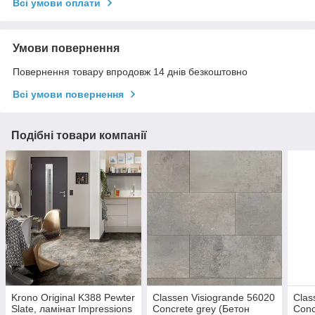
Всі умови оплати
Умови повернення
Повернення товару впродовж 14 днів безкоштовно
Всі умови повернення
Подібні товари компанії
Krono Original K388 Pewter
Classen Visiogrande 56020
Clas
Slate, ламінат Impressions
Concrete grey (Бетон
Conc