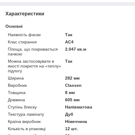
Характеристики
Основні
Наявність фаски
Так
Клас стирання
АС4
Площа, що покривається
2.047 кв.м
пачкою
Можна застосовувати в
Так
якості покриття на «теплу»
підлогу
Ширина
282 мм
Виробник
Classen
Товщина
8 мм
Довжина
605 мм
Ступінь блиску
Напівматова
Текстура ламінату
Дуб
Країна виробник
Німеччина
Кількість в упаковці
12 шт.